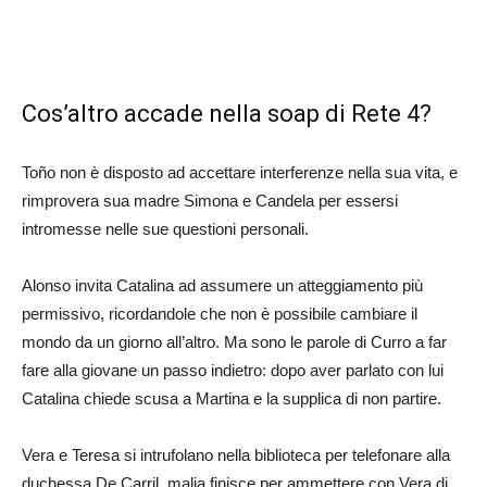
Cos’altro accade nella soap di Rete 4?
Toño non è disposto ad accettare interferenze nella sua vita, e
rimprovera sua madre Simona e Candela per essersi
intromesse nelle sue questioni personali.
Alonso invita Catalina ad assumere un atteggiamento più
permissivo, ricordandole che non è possibile cambiare il
mondo da un giorno all’altro. Ma sono le parole di Curro a far
fare alla giovane un passo indietro: dopo aver parlato con lui
Catalina chiede scusa a Martina e la supplica di non partire.
Vera e Teresa si intrufolano nella biblioteca per telefonare alla
duchessa De Carril. malia finisce per ammettere con Vera di