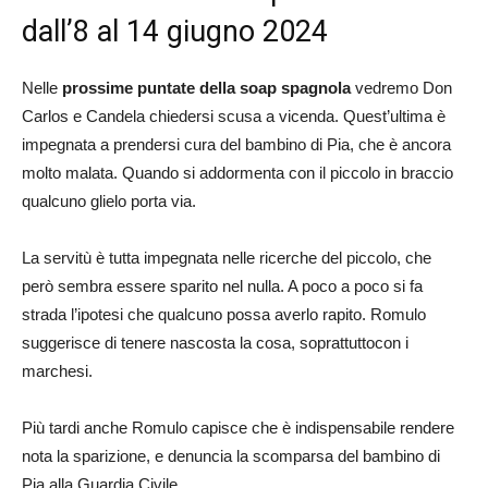
dall’8 al 14 giugno 2024
Nelle
prossime puntate della soap spagnola
vedremo Don
Carlos e Candela chiedersi scusa a vicenda. Quest’ultima è
impegnata a prendersi cura del bambino di Pia, che è ancora
molto malata. Quando si addormenta con il piccolo in braccio
qualcuno glielo porta via.
La servitù è tutta impegnata nelle ricerche del piccolo, che
però sembra essere sparito nel nulla. A poco a poco si fa
strada l’ipotesi che qualcuno possa averlo rapito. Romulo
suggerisce di tenere nascosta la cosa, soprattuttocon i
marchesi.
Più tardi anche Romulo capisce che è indispensabile rendere
nota la sparizione, e denuncia la scomparsa del bambino di
Pia alla Guardia Civile.