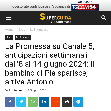
Home
Soap
La Promessa
Soap
La Promessa
La Promessa su Canale 5,
anticipazioni settimanali
dall’8 al 14 giugno 2024: il
bambino di Pia sparisce,
arriva Antonio
Da
Lucia Lusi
-
7 Giugno 2024