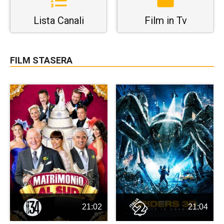
Lista Canali
Film in Tv
FILM STASERA
21:02
21:04