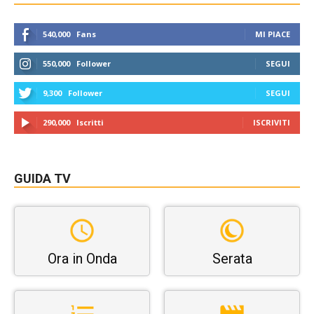
540,000
Fans
MI PIACE
550,000
Follower
SEGUI
9,300
Follower
SEGUI
290,000
Iscritti
ISCRIVITI
GUIDA TV
Ora in Onda
Serata