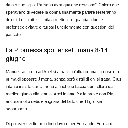
dato a suo figlio, Ramona avrà qualche reazione? Coloro che
speravano di vedere la donna finalmente parlare resteranno
delusi. Lei infatti si limita a mettere in guardia i due, e
preferisce evitare di turbarli ulteriormente con questioni del
passato.
La Promessa spoiler settimana 8-14
giugno
Manuel racconta ad Abel si amare un’altra donna, conosciuta
prima di sposare Jimena, senza però dirgli di chi si tratta. Cruz
intanto insiste con Jimena affinché si faccia controllare dal
medico giunto alla tenuta. Abel intanto è alle prese con Pia,
ancora molto debole e ignara del fatto che il figlio sia
scomparso.
Dopo aver svolto un ottimo lavoro per Fernando, Feliciano