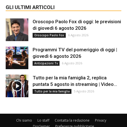
GLI ULTIMI ARTICOLI
Oroscopo Paolo Fox di oggi: le previsioni
di giovedì 6 agosto 2026
6 Agosto 2026
Oroscopo Paolo Fox
Programmi TV del pomeriggio di oggi |
giovedì 6 agosto 2026
6 Agosto 2026
Anticipazioni Tv
Tutto per la mia famiglia 2, replica
puntata 5 agosto in streaming | Video...
5 Agosto 2026
Tutto per la mia famiglia
Chi siamo
Lo staff
Contatta la redazione
Privacy
Disclaimer
Preferenze pubblicitarie