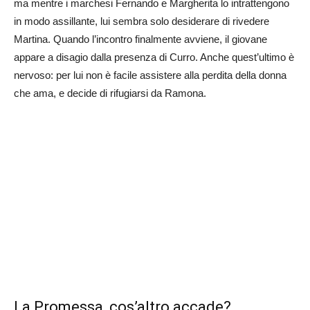
ma mentre i marchesi Fernando e Margherita lo intrattengono
in modo assillante, lui sembra solo desiderare di rivedere
Martina. Quando l’incontro finalmente avviene, il giovane
appare a disagio dalla presenza di Curro. Anche quest’ultimo è
nervoso: per lui non è facile assistere alla perdita della donna
che ama, e decide di rifugiarsi da Ramona.
La Promessa, cos’altro accade?