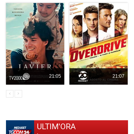
21:05
21:07
ULTIM'ORA
-