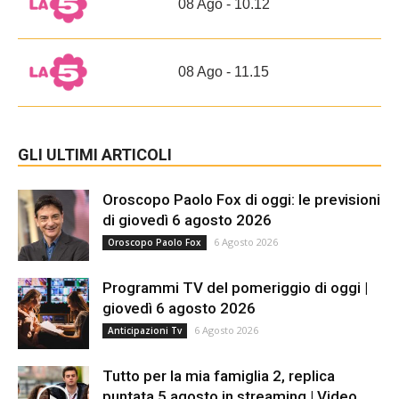
08 Ago - 10.12
08 Ago - 11.15
GLI ULTIMI ARTICOLI
Oroscopo Paolo Fox di oggi: le previsioni
di giovedì 6 agosto 2026
6 Agosto 2026
Oroscopo Paolo Fox
Programmi TV del pomeriggio di oggi |
giovedì 6 agosto 2026
6 Agosto 2026
Anticipazioni Tv
Tutto per la mia famiglia 2, replica
puntata 5 agosto in streaming | Video...