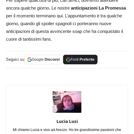
Per sapere qualcosa di più, cari amici, dovremo attendere
ancora qualche giorno. Le nostre
anticipazioni
La Promessa
per il momento terminano qui. L’appuntamento è tra qualche
giorno, quando gli spoiler spagnoli ci porteranno nuove
anticipazioni di questa avvincente soap che ha conquistato il
cuore di tantissimi fans.
Seguici su
Google
Discover
Fonti
Preferite
Lucia Lusi
Mi chiamo Lucia e vivo ad Arezzo. Ho tre grandissime passioni che