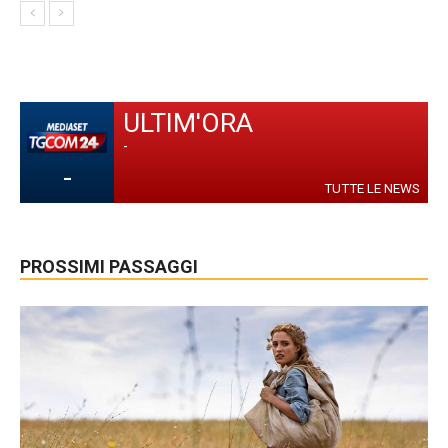
ULTIM'ORA
-
-
TUTTE LE NEWS
PROSSIMI PASSAGGI