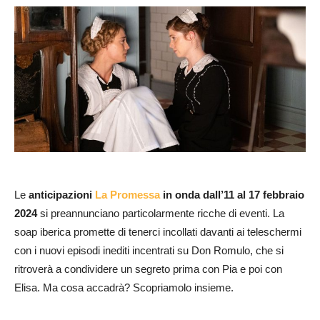
Le
anticipazioni
La Promessa
in onda dall’11 al 17 febbraio
2024
si preannunciano particolarmente ricche di eventi. La
soap iberica promette di tenerci incollati davanti ai teleschermi
con i nuovi episodi inediti incentrati su Don Romulo, che si
ritroverà a condividere un segreto prima con Pia e poi con
Elisa. Ma cosa accadrà? Scopriamolo insieme.