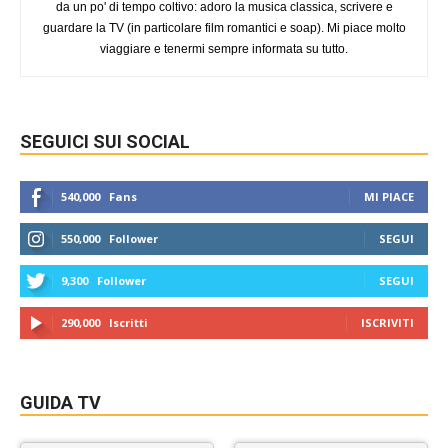
da un po' di tempo coltivo: adoro la musica classica, scrivere e
guardare la TV (in particolare film romantici e soap). Mi piace molto
viaggiare e tenermi sempre informata su tutto.
SEGUICI SUI SOCIAL
540,000
Fans
MI PIACE
550,000
Follower
SEGUI
9,300
Follower
SEGUI
290,000
Iscritti
ISCRIVITI
GUIDA TV