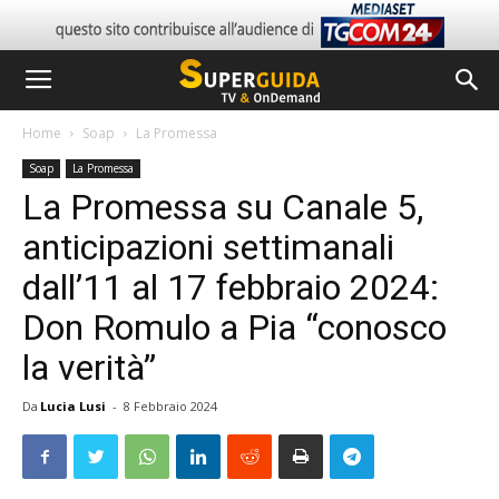
Home
Soap
La Promessa
Soap
La Promessa
La Promessa su Canale 5,
anticipazioni settimanali
dall’11 al 17 febbraio 2024:
Don Romulo a Pia “conosco
la verità”
Da
Lucia Lusi
-
8 Febbraio 2024