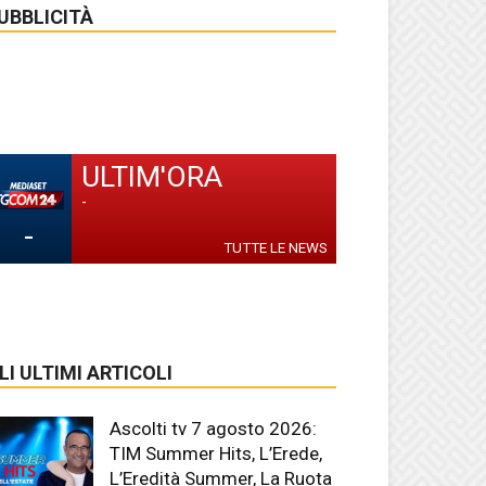
UBBLICITÀ
ULTIM'ORA
-
-
TUTTE LE NEWS
LI ULTIMI ARTICOLI
Ascolti tv 7 agosto 2026:
TIM Summer Hits, L’Erede,
L’Eredità Summer, La Ruota