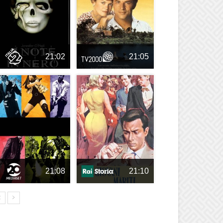
21:02
21:05
21:08
21:10