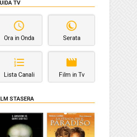
UIDA TV
Ora in Onda
Serata
Lista Canali
Film in Tv
ILM STASERA