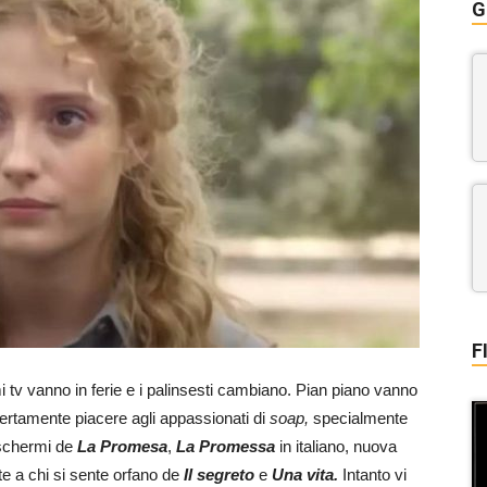
G
F
i tv vanno in ferie e i palinsesti cambiano. Pian piano vanno
ertamente piacere agli appassionati di
soap,
specialmente
 schermi de
La Promesa
,
La Promessa
in italiano, nuova
e a chi si sente orfano de
Il segreto
e
Una vita.
Intanto vi