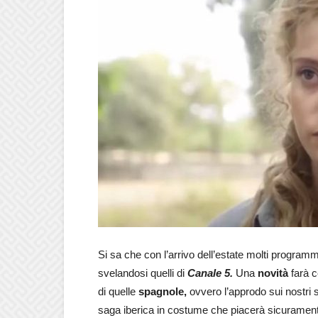
Si sa che con l’arrivo dell’estate molti programm
svelandosi quelli di
Canale 5.
Una
novità
farà c
di quelle
spagnole,
ovvero l’approdo sui nostri
saga iberica in costume che piacerà sicurament