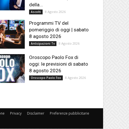
della...
8 Agosto 2026
Ascolti
Programmi TV del
pomeriggio di oggi | sabato
8 agosto 2026
8 Agosto 2026
Anticipazioni Tv
Oroscopo Paolo Fox di
oggi: le previsioni di sabato
8 agosto 2026
8 Agosto 2026
Oroscopo Paolo Fox
one
Privacy
Disclaimer
Preferenze pubblicitarie