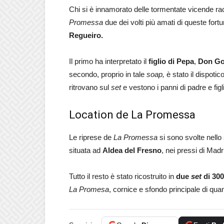
Chi si è innamorato delle tormentate vicende r
Promessa
due dei volti più amati di queste fortu
Regueiro.
Il primo ha interpretato il
figlio di Pepa
,
Don Go
secondo, proprio in tale
soap,
è stato il dispotic
ritrovano sul
set
e vestono i panni di padre e figli
Location de La Promessa
Le riprese de
La Promessa
si sono svolte nello
situata ad
Aldea del Fresno
, nei pressi di Madr
Tutto il resto è stato ricostruito in
due
set
di 300
La Promesa
, cornice e sfondo principale di qua