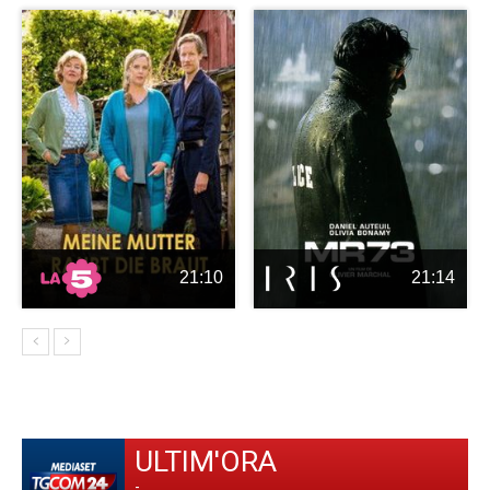
21:10
21:14
ULTIM'ORA
-