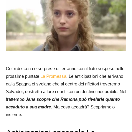
Colpi di scena e sorprese ci terranno con il fiato sospeso nelle
prossime puntate
La Promessa
. Le anticipazioni che arrivano
dalla Spagna ci svelano che al centro dei riflettori troveremo
Salvador, costretto a fare i conti con un destino inesorabile. Nel
frattemp
o Jana scopre che Ramona può rivelarle quanto
accaduto a sua madre
. Ma cosa accadrà? Scopriamolo
insieme.