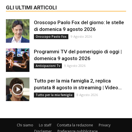
GLI ULTIMI ARTICOLI
Oroscopo Paolo Fox del giorno: le stelle
di domenica 9 agosto 2026
9 Agosto 2026
Oroscopo Paolo Fox
Programmi TV del pomeriggio di oggi |
domenica 9 agosto 2026
9 Agosto 2026
Anticipazioni Tv
Tutto per la mia famiglia 2, replica
puntata 8 agosto in streaming | Video...
8 Agosto 2026
Tutto per la mia famiglia
Chi siamo
Lo staff
Contatta la redazione
Privacy
Disclaimer
Preferenze pubblicitarie