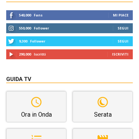
540,000
Fans
MI PIACE
550,000
Follower
SEGUI
9,300
Follower
SEGUI
290,000
Iscritti
ISCRIVITI
GUIDA TV
Ora in Onda
Serata