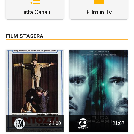
Lista Canali
Film in Tv
FILM STASERA
21:00
21:07