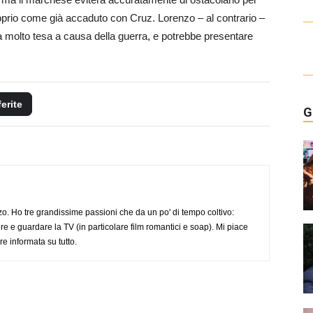
roprio come già accaduto con Cruz. Lorenzo – al contrario –
sarà molto tesa a causa della guerra, e potrebbe presentare
ferite
G
o. Ho tre grandissime passioni che da un po' di tempo coltivo:
re e guardare la TV (in particolare film romantici e soap). Mi piace
e informata su tutto.