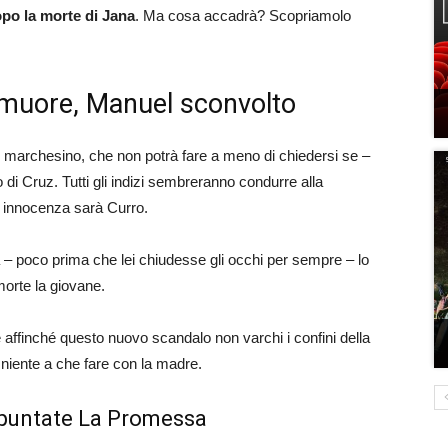
dopo la morte di Jana
. Ma cosa accadrà? Scopriamolo
muore, Manuel sconvolto
l marchesino, che non potrà fare a meno di chiedersi se –
 di Cruz. Tutti gli indizi sembreranno condurre alla
a innocenza sarà Curro.
 – poco prima che lei chiudesse gli occhi per sempre – lo
morte la giovane.
 affinché questo nuovo scandalo non varchi i confini della
 niente a che fare con la madre.
e puntate La Promessa