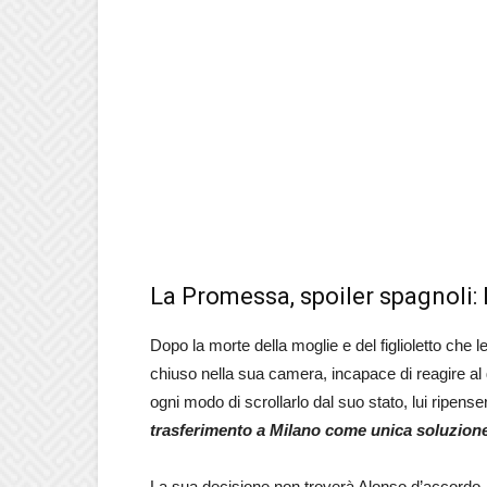
La Promessa, spoiler spagnoli: 
Dopo la morte della moglie e del figlioletto che
chiuso nella sua camera, incapace di reagire al
ogni modo di scrollarlo dal suo stato, lui ripens
trasferimento a Milano come unica soluzione
La sua decisione non troverà Alonso d’accordo,