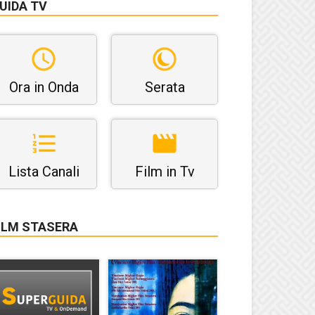
UIDA TV
Ora in Onda
Serata
Lista Canali
Film in Tv
ILM STASERA