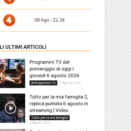
08 Ago - 21.34
LI ULTIMI ARTICOLI
Programmi TV del
pomeriggio di oggi |
giovedì 6 agosto 2026
6 Agosto 2026
Anticipazioni Tv
Tutto per la mia famiglia 2,
replica puntata 6 agosto in
streaming | Video...
Tutto per la mia famiglia
6 Agosto 2026