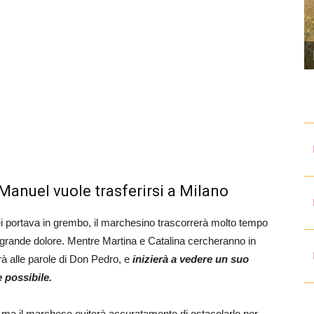
Manuel vuole trasferirsi a Milano
 lei portava in grembo, il marchesino trascorrerà molto tempo
 grande dolore. Mentre Martina e Catalina cercheranno in
erà alle parole di Don Pedro, e
inizierà a vedere un suo
 possibile.
 ma il marchese eviterà accuratamente di ostacolarlo per