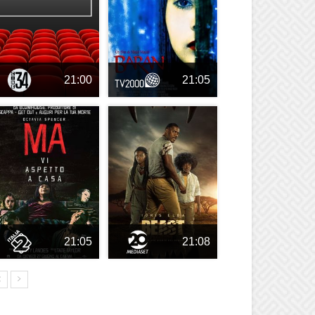
21:00
21:05
21:05
21:08