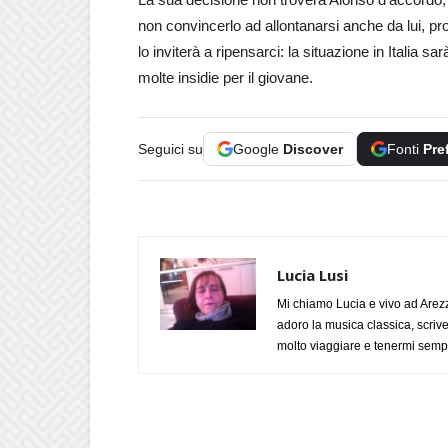
non convincerlo ad allontanarsi anche da lui, p
lo inviterà a ripensarci: la situazione in Italia 
molte insidie per il giovane.
Seguici su
Google
Discover
Fonti
Pre
Lucia Lusi
Mi chiamo Lucia e vivo ad Arezz
adoro la musica classica, scrive
molto viaggiare e tenermi sempr