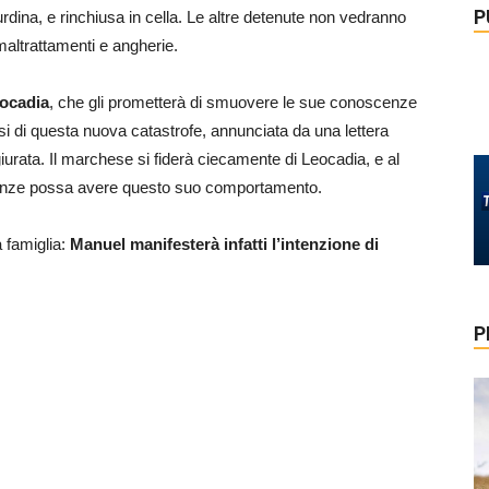
P
dina, e rinchiusa in cella. Le altre detenute non vedranno
maltrattamenti e angherie.
eocadia
, che gli prometterà di smuovere le sue conoscenze
si di questa nuova catastrofe, annunciata da una lettera
urata. Il marchese si fiderà ciecamente di Leocadia, e al
nze possa avere questo suo comportamento.
 famiglia:
Manuel manifesterà infatti l’intenzione di
P