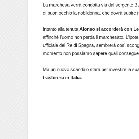
La marchesa verrà condotta via dal sergente Bur
di buon occhio la nobildonna, che dovrà subire 
Intanto alla tenuta
Alonso si accorderà con L
affinché l’uomo non perda il marchesato. L’ipote
ufficiale del Re di Spagna, sembrerà così scongi
momento non possiamo sapere quali consegue
Ma un nuovo scandalo starà per investire la sua
trasferirsi in Italia.