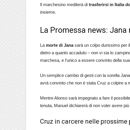
Il marchesino mediterà di
trasferirsi in Italia 
insieme.
La Promessa news: Jana 
La
morte di Jana
sarà un colpo durissimo per i
dietro a quanto accaduto – non vi sia lo zampino
marchesa, e l’unico a essere convinto della su
Un semplice cambio di gesti con la sorella Jana
avrà convinto che non è stata Cruz a colpire a 
Mentre Alonso sarà impegnato a fare il possibile
tenuta, Manuel dichiarerà di non voler avere più
Cruz in carcere nelle prossim