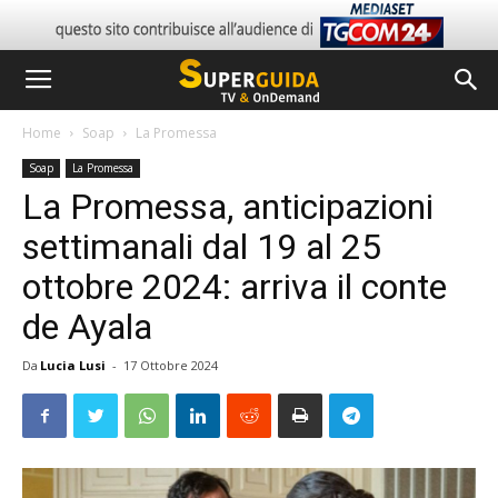
Home
Soap
La Promessa
Soap
La Promessa
La Promessa, anticipazioni
settimanali dal 19 al 25
ottobre 2024: arriva il conte
de Ayala
Da
Lucia Lusi
-
17 Ottobre 2024