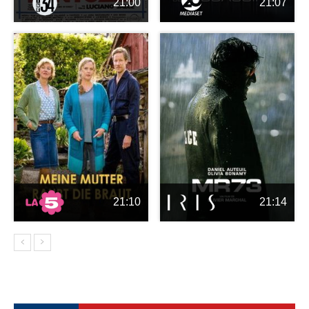
21:00
21:07
21:10
21:14