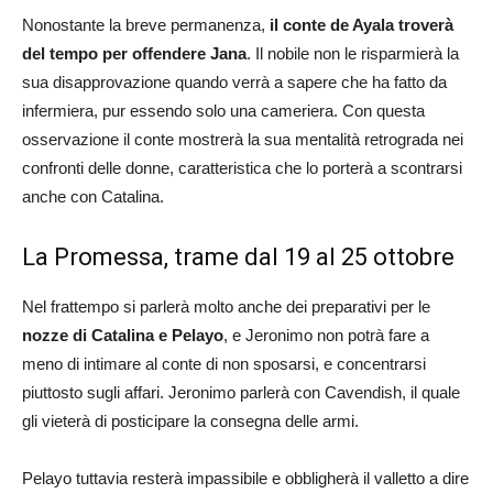
Nonostante la breve permanenza,
il conte de Ayala troverà
del tempo per offendere Jana
. Il nobile non le risparmierà la
sua disapprovazione quando verrà a sapere che ha fatto da
infermiera, pur essendo solo una cameriera. Con questa
osservazione il conte mostrerà la sua mentalità retrograda nei
confronti delle donne, caratteristica che lo porterà a scontrarsi
anche con Catalina.
La Promessa, trame dal 19 al 25 ottobre
Nel frattempo si parlerà molto anche dei preparativi per le
nozze di Catalina e Pelayo
, e Jeronimo non potrà fare a
meno di intimare al conte di non sposarsi, e concentrarsi
piuttosto sugli affari. Jeronimo parlerà con Cavendish, il quale
gli vieterà di posticipare la consegna delle armi.
Pelayo tuttavia resterà impassibile e obbligherà il valletto a dire