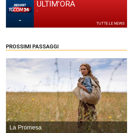
ULTIM'ORA
-
-
TUTTE LE NEWS
PROSSIMI PASSAGGI
La Promesa