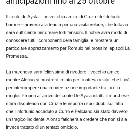
anticipazioni fino al 25 ottobre
Il conte de Ayala – un vecchio amico di Cruz e del defunto
barone – arriverà alla tenuta per una visita veloce, che tuttavia
sarà sufficiente per creare forti tensioni. Il nobile avrà modo di
conoscere tutti i componenti della famiglia, e mostrerà un
particolare apprezzamento per Romulo nei prossimi episodi La
Promessa.
La marchesa sarà felicissima di rivedere il vecchio amico,
mentre Alonso si mostrerà irritato per l’inattesa visita, che finirà
per interrompere una conversazione importante tra lui e la
moglie. Proprio all’arrivo del conte De Ayala infatti, il marchese
starà discutendo con Cruz e le esporrà i suoi dubbi sul fatto
che l’infortunio accaduto a Curro e Feliciano sia stato davvero
un tragico incidente. Alonso faticherà a credere che non si sia
invece trattato di un tentato omicidio.