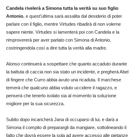
Candela rivelerà a Simona tutta la verità su suo figlio
Antonio
, e quest’ultima sarà assalita dal desiderio di poter
parlare con il figlio, mentre Virtudes ribadirà di non volerne
sapere niente. Virtudes si lamenterà poi con Candela e la
rimprovererà per aver parlato con Simona di Antonio,
costringendola così a dire tutta la verità alla madre.
Alonso continuerà a sospettare che quanto accaduto durante
la battuta di caccia non sia stato un incidente, e pregherà Abel
di fingere che Curro abbia avuto una ricaduta. Il marchese
temerà che qualcuno abbia voluto uccidere il ragazzo, e
penserà che tenerlo isolato sia al momento la soluzione
migliore per la sua sicurezza.
Subito dopo incaricherà Jana di occuparsi di lui, e darà a
Simona il compito di preparargli da mangiare, sottolineando il
fatto che dovrà essere la sola ad avere accesso alle pietanze