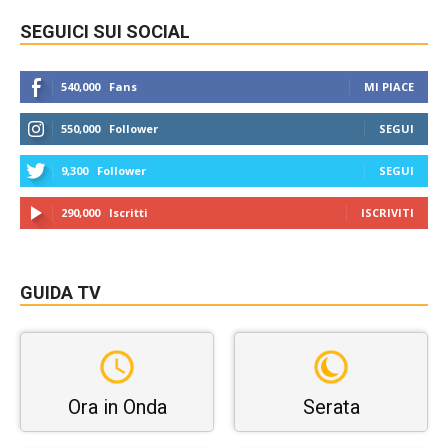
SEGUICI SUI SOCIAL
540,000
Fans
MI PIACE
550,000
Follower
SEGUI
9,300
Follower
SEGUI
290,000
Iscritti
ISCRIVITI
GUIDA TV
Ora in Onda
Serata