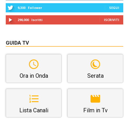
9,300
Follower
SEGUI
290,000
Iscritti
ISCRIVITI
GUIDA TV
Ora in Onda
Serata
Lista Canali
Film in Tv