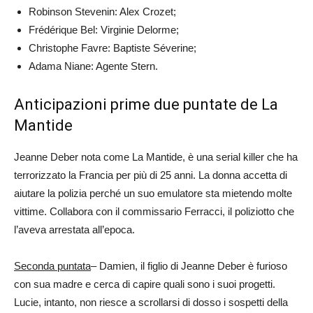
Robinson Stevenin: Alex Crozet;
Frédérique Bel: Virginie Delorme;
Christophe Favre: Baptiste Séverine;
Adama Niane: Agente Stern.
Anticipazioni prime due puntate de La
Mantide
Jeanne Deber nota come La Mantide, è una serial killer che ha
terrorizzato la Francia per più di 25 anni. La donna accetta di
aiutare la polizia perché un suo emulatore sta mietendo molte
vittime. Collabora con il commissario Ferracci, il poliziotto che
l’aveva arrestata all’epoca.
Seconda puntata
– Damien, il figlio di Jeanne Deber è furioso
con sua madre e cerca di capire quali sono i suoi progetti.
Lucie, intanto, non riesce a scrollarsi di dosso i sospetti della