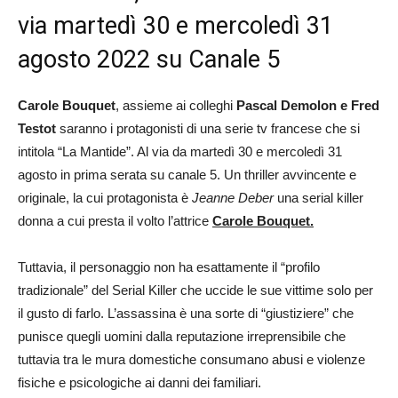
via martedì 30 e mercoledì 31
agosto 2022 su Canale 5
Carole Bouquet
, assieme ai colleghi
Pascal Demolon e Fred
Testot
saranno i protagonisti di una serie tv francese che si
intitola “La Mantide”. Al via da martedì 30 e mercoledì 31
agosto in prima serata su canale 5. Un thriller avvincente e
originale, la cui protagonista è
Jeanne Deber
una serial killer
donna a cui presta il volto l’attrice
Carole Bouquet.
Tuttavia, il personaggio non ha esattamente il “profilo
tradizionale” del Serial Killer che uccide le sue vittime solo per
il gusto di farlo. L’assassina è una sorte di “giustiziere” che
punisce quegli uomini dalla reputazione irreprensibile che
tuttavia tra le mura domestiche consumano abusi e violenze
fisiche e psicologiche ai danni dei familiari.