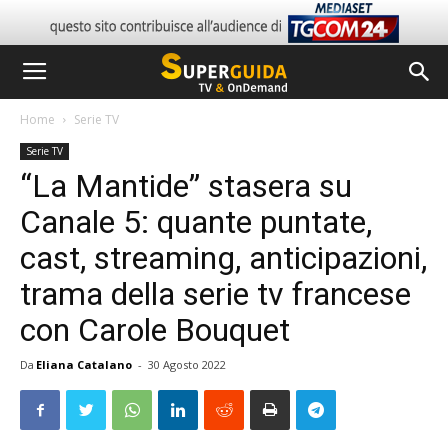
Home
Serie TV
Serie TV
“La Mantide” stasera su
Canale 5: quante puntate,
cast, streaming, anticipazioni,
trama della serie tv francese
con Carole Bouquet
Da
Eliana Catalano
-
30 Agosto 2022