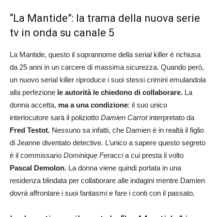
“La Mantide”: la trama della nuova serie
tv in onda su canale 5
La Mantide, questo il soprannome della serial killer è richiusa
da 25 anni in un carcere di massima sicurezza. Quando però,
un nuovo serial killer riproduce i suoi stessi crimini emulandola
alla perfezione
le autorità le chiedono di collaborare.
La
donna accetta,
ma a una condizione
: il suo unico
interlocutore sarà il poliziotto
Damien Carrot
interpretato da
Fred Testot.
Nessuno sa infatti, che Damien è in realtà il figlio
di Jeanne diventato detective. L’unico a sapere questo segreto
è il commissario
Dominique Feracci
a cui presta il volto
Pascal Demolon.
La donna viene quindi portata in una
residenza blindata per collaborare alle indagini mentre Damien
dovrà affrontare i suoi fantasmi e fare i conti con il passato.