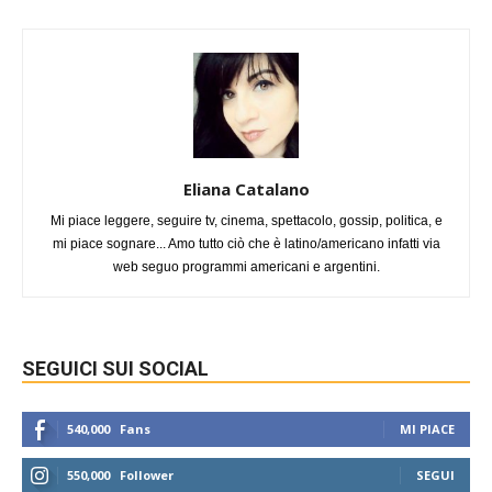
Eliana Catalano
Mi piace leggere, seguire tv, cinema, spettacolo, gossip, politica, e
mi piace sognare... Amo tutto ciò che è latino/americano infatti via
web seguo programmi americani e argentini.
SEGUICI SUI SOCIAL
540,000
Fans
MI PIACE
550,000
Follower
SEGUI