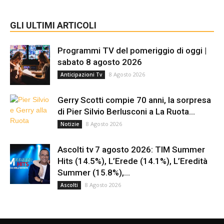
GLI ULTIMI ARTICOLI
Programmi TV del pomeriggio di oggi |
sabato 8 agosto 2026
8 Agosto 2026
Anticipazioni Tv
Gerry Scotti compie 70 anni, la sorpresa
di Pier Silvio Berlusconi a La Ruota...
8 Agosto 2026
Notizie
Ascolti tv 7 agosto 2026: TIM Summer
Hits (14.5%), L’Erede (14.1%), L’Eredità
Summer (15.8%),...
8 Agosto 2026
Ascolti