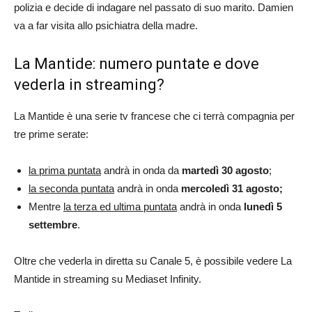
polizia e decide di indagare nel passato di suo marito. Damien
va a far visita allo psichiatra della madre.
La Mantide: numero puntate e dove
vederla in streaming?
La Mantide è una serie tv francese che ci terrà compagnia per
tre prime serate:
la prima puntata
andrà in onda da
martedì 30 agosto
;
la seconda puntata
andrà in onda
mercoledì 31 agosto;
Mentre
la terza ed ultima puntata
andrà in onda
lunedì 5
settembre
.
Oltre che vederla in diretta su Canale 5, è possibile vedere La
Mantide in streaming su Mediaset Infinity.