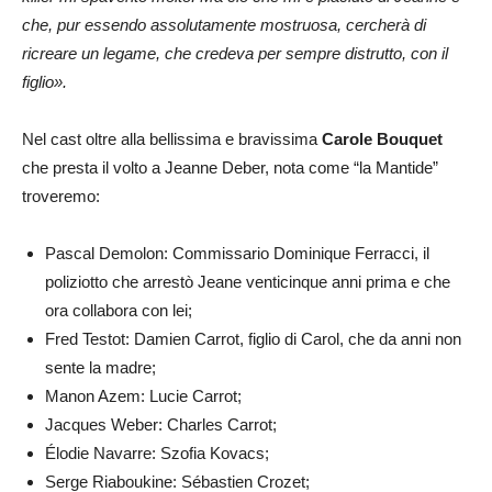
che, pur essendo assolutamente mostruosa, cercherà di
ricreare un legame, che credeva per sempre distrutto, con il
figlio».
Nel cast oltre alla bellissima e bravissima
Carole Bouquet
che presta il volto a Jeanne Deber, nota come “la Mantide”
troveremo:
Pascal Demolon: Commissario Dominique Ferracci, il
poliziotto che arrestò Jeane venticinque anni prima e che
ora collabora con lei;
Fred Testot: Damien Carrot, figlio di Carol, che da anni non
sente la madre;
Manon Azem: Lucie Carrot;
Jacques Weber: Charles Carrot;
Élodie Navarre: Szofia Kovacs;
Serge Riaboukine: Sébastien Crozet;