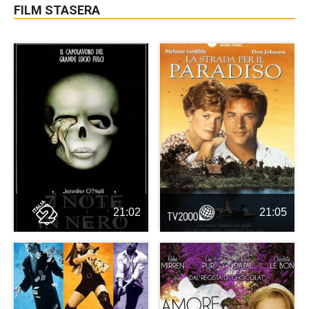
FILM STASERA
21:02
21:05