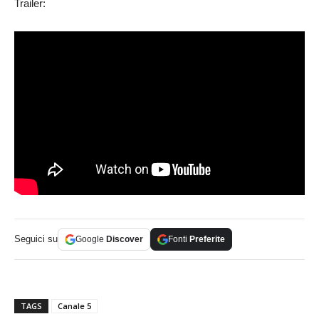
Trailer:
Seguici su
Google
Discover
Fonti
Preferite
TAGS
Canale 5