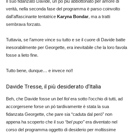
Il suo fidanzato Davide, un pò più abbottonato per amore di
verità, nella seconda fase del programma è parso coinvolto
dall’affascinante tentatrice
Karyna Bondar
, ma a tratti
sembrava forzato.
Tuttavia, se l’amore vince su tutto e se il cuore di Davide batte
inesorabilmente per Georgette, era inevitabile che la loro favola
fosse a lieto fine.
Tutto bene, dunque… e invece no!!
Davide Tresse, il più desiderato d’Italia
Beh, che Davide fosse un
bel fiol
era sotto l’occhio di tutti, ad
accorgersene forse un pò tardivamente è stata la sua
fidanzata Georgette, che pare sia “caduta dal però” non
appena ha scoperto che il suo
“bel pupo”
era diventato nel
corso del programma oggetto di desiderio per moltissime