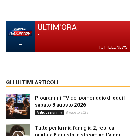
ULTIM'ORA
-
-
TUTTE LE NEWS
GLI ULTIMI ARTICOLI
Programmi TV del pomeriggio di oggi |
sabato 8 agosto 2026
8 Agosto 2026
Anticipazioni Tv
Tutto per la mia famiglia 2, replica
puntata 8 agosto in streaming | Video...