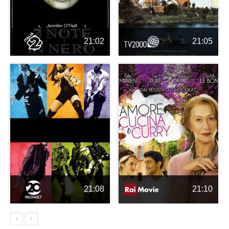
21:02
21:05
21:08
21:10