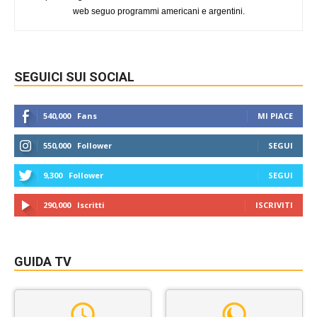
web seguo programmi americani e argentini.
SEGUICI SUI SOCIAL
540,000
Fans
MI PIACE
550,000
Follower
SEGUI
9,300
Follower
SEGUI
290,000
Iscritti
ISCRIVITI
GUIDA TV