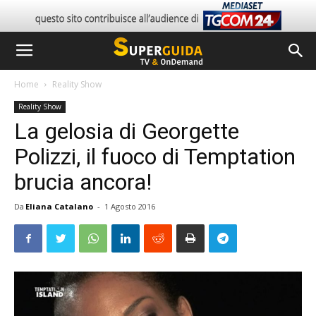
Home
Reality Show
Reality Show
La gelosia di Georgette
Polizzi, il fuoco di Temptation
brucia ancora!
Da
Eliana Catalano
-
1 Agosto 2016