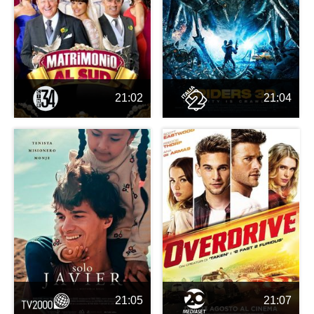
21:02
21:04
21:05
21:07