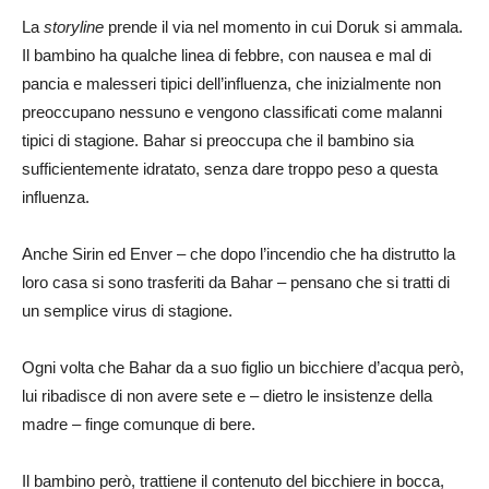
La
storyline
prende il via nel momento in cui Doruk si ammala.
Il bambino ha qualche linea di febbre, con nausea e mal di
pancia e malesseri tipici dell’influenza, che inizialmente non
preoccupano nessuno e vengono classificati come malanni
tipici di stagione. Bahar si preoccupa che il bambino sia
sufficientemente idratato, senza dare troppo peso a questa
influenza.
Anche Sirin ed Enver – che dopo l’incendio che ha distrutto la
loro casa si sono trasferiti da Bahar – pensano che si tratti di
un semplice virus di stagione.
Ogni volta che Bahar da a suo figlio un bicchiere d’acqua però,
lui ribadisce di non avere sete e – dietro le insistenze della
madre – finge comunque di bere.
Il bambino però, trattiene il contenuto del bicchiere in bocca,