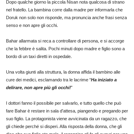
Dopo qualche giorno la piccola Nisan nota qualcosa di strano
nel fratello. La bambina corre dalla madre per informarla che
Doruk non solo non risponde, ma pronuncia anche frasi senza
senso e non apre gli occhi.
Bahar allarmata si reca a controllare di persona, e si accorge
che la febbre è salita. Pochi minuti dopo madre e figlio sono a
bordo di un taxi diretti in ospedale.
Una volta giunti alla struttura, la donna affida il bambino alle
cure dei medici, esclamando tra le lacrime “
Ha iniziato a
delirare, non apre più gli occhi!
”
I dottori fanno il possibile per salvarlo, e tutto quello che può
fare Bahar è restare in sala d’attesa, piangendo e pregando per
suo figlio. La protagonista viene avvicinata da un ragazzo, che
gli chiede perché si disperi. Alla risposta della donna, che gli