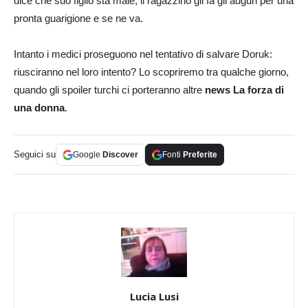
dice che suo figlio sta male, il ragazzino gli fa gli auguri per una
pronta guarigione e se ne va.
Intanto i medici proseguono nel tentativo di salvare Doruk:
riusciranno nel loro intento? Lo scopriremo tra qualche giorno,
quando gli spoiler turchi ci porteranno altre
news La forza di
una donna
.
Seguici su
Google
Discover
Fonti
Preferite
Lucia Lusi