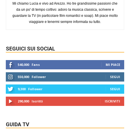
Mi chiamo Lucia e vivo ad Arezzo. Ho tre grandissime passioni che
da un po' di tempo coltivo: adoro la musica classica, scrivere e
guardare la TV (in particolare film romantici e soap). Mi piace molto
viaggiare e tenermi sempre informata su tutto.
SEGUICI SUI SOCIAL
540,000
Fans
MI PIACE
550,000
Follower
SEGUI
9,300
Follower
SEGUI
290,000
Iscritti
ISCRIVITI
GUIDA TV