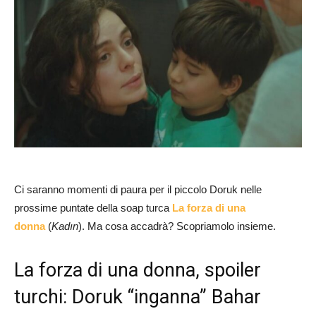
Ci saranno momenti di paura per il piccolo Doruk nelle
prossime puntate della soap turca
La forza di una
donna
(
Kadın
). Ma cosa accadrà? Scopriamolo insieme.
La forza di una donna, spoiler
turchi: Doruk “inganna” Bahar