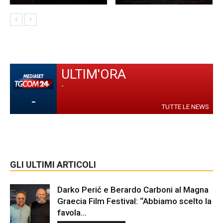
ULTIM'ORA
-
-
TUTTE LE NEWS
GLI ULTIMI ARTICOLI
Darko Perić e Berardo Carboni al Magna
Graecia Film Festival: “Abbiamo scelto la
favola...