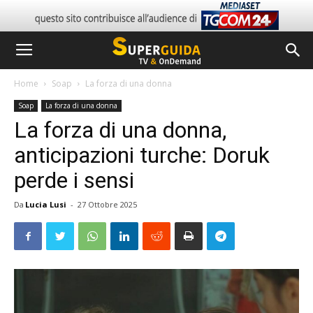
Home
Soap
La forza di una donna
Soap
La forza di una donna
La forza di una donna,
anticipazioni turche: Doruk
perde i sensi
Da
Lucia Lusi
-
27 Ottobre 2025