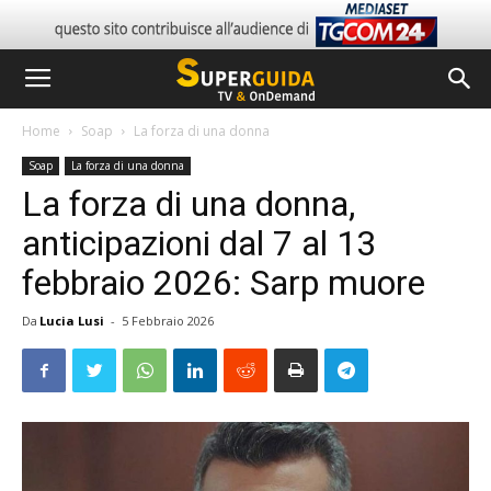
Home
Soap
La forza di una donna
Soap
La forza di una donna
La forza di una donna,
anticipazioni dal 7 al 13
febbraio 2026: Sarp muore
Da
Lucia Lusi
-
5 Febbraio 2026