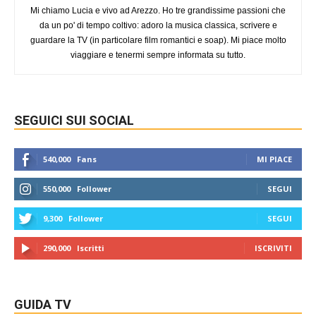
Mi chiamo Lucia e vivo ad Arezzo. Ho tre grandissime passioni che
da un po' di tempo coltivo: adoro la musica classica, scrivere e
guardare la TV (in particolare film romantici e soap). Mi piace molto
viaggiare e tenermi sempre informata su tutto.
SEGUICI SUI SOCIAL
540,000
Fans
MI PIACE
550,000
Follower
SEGUI
9,300
Follower
SEGUI
290,000
Iscritti
ISCRIVITI
GUIDA TV