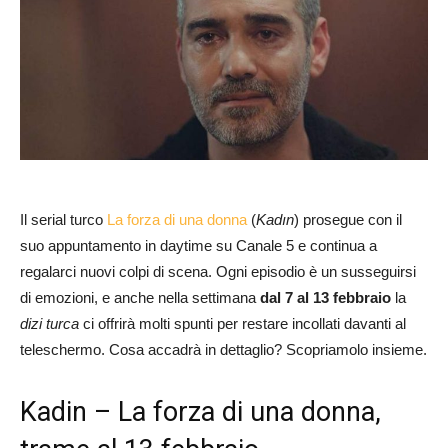
Il serial turco
La forza di una donna
(
Kadın
) prosegue con il
suo appuntamento in daytime su Canale 5 e continua a
regalarci nuovi colpi di scena. Ogni episodio è un susseguirsi
di emozioni, e anche nella settimana
dal 7 al 13 febbraio
la
dizi turca
ci offrirà molti spunti per restare incollati davanti al
teleschermo. Cosa accadrà in dettaglio? Scopriamolo insieme.
Kadin – La forza di una donna,