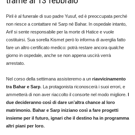
trame al 13 febbraio
Piril è al funerale di suo padre Yusuf, ed è preoccupata perché
non riesce a contattare né Sarp né Bahar. In ospedale intanto,
Arif si sente responsabile per la morte di Hatice e vuole
costituirsi. Sua sorella Kismet però lo informa di averglia fatto
fare un altro certificato medico: potrà restare ancora qualche
giorno in ospedale, anche se non appena uscirà verrà
arrestato.
Nel corso della settimana assisteremo a un
riavvicinamento
tra Bahar e Sarp
. La protagonista riconoscerà i suoi errori, e
ammetterà di non aver riaccolto il consorte nel modo migliore.
I
due decideranno così di dare un’altra chance al loro
matrimonio. Bahar e Sarp iniziano così a fare progetti
insieme per il futuro, ignari che il destino ha in programma
altri piani per loro.