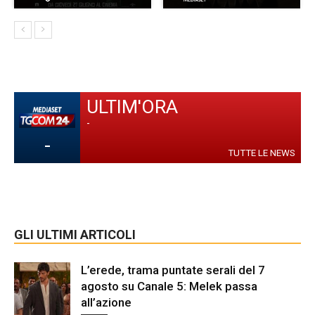
ULTIM'ORA
-
-
TUTTE LE NEWS
GLI ULTIMI ARTICOLI
L’erede, trama puntate serali del 7
agosto su Canale 5: Melek passa
all’azione