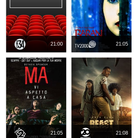
21:00
21:05
21:05
21:08