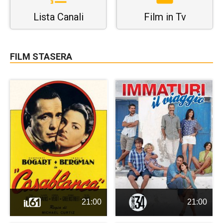
Lista Canali
Film in Tv
FILM STASERA
21:00
21:00