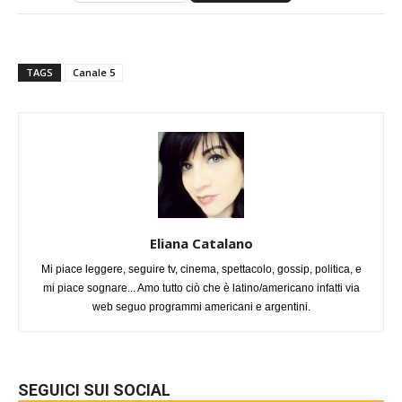
TAGS
Canale 5
Eliana Catalano
Mi piace leggere, seguire tv, cinema, spettacolo, gossip, politica, e
mi piace sognare... Amo tutto ciò che è latino/americano infatti via
web seguo programmi americani e argentini.
SEGUICI SUI SOCIAL