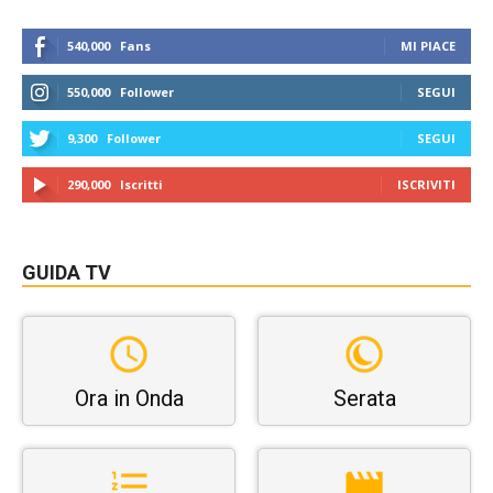
540,000
Fans
MI PIACE
550,000
Follower
SEGUI
9,300
Follower
SEGUI
290,000
Iscritti
ISCRIVITI
GUIDA TV
Ora in Onda
Serata