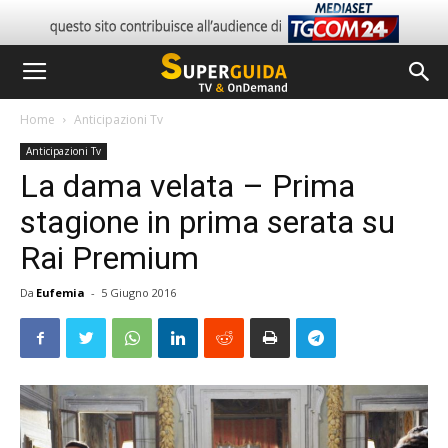
Home
Anticipazioni Tv
Anticipazioni Tv
La dama velata – Prima
stagione in prima serata su
Rai Premium
Da
Eufemia
-
5 Giugno 2016