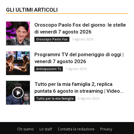
GLI ULTIMI ARTICOLI
Oroscopo Paolo Fox del giorno: le stelle
di venerdì 7 agosto 2026
7 Agosto 2026
Oroscopo Paolo Fox
Programmi TV del pomeriggio di oggi |
venerdì 7 agosto 2026
7 Agosto 2026
Anticipazioni Tv
Tutto per la mia famiglia 2, replica
puntata 6 agosto in streaming | Video...
6 Agosto 2026
Tutto per la mia famiglia
Chi siamo
Lo staff
Contatta la redazione
Privacy