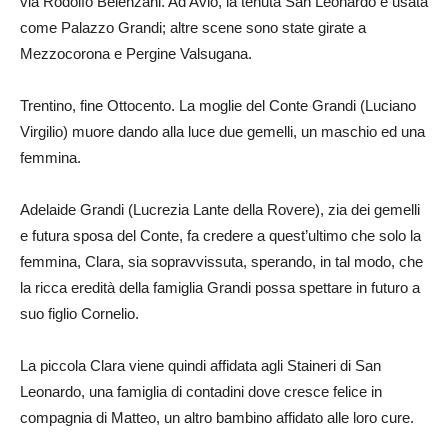
via Rodolfo Belenzani. Ad Avio, la tenuta San Leonardo è usata
come Palazzo Grandi; altre scene sono state girate a
Mezzocorona e Pergine Valsugana.
Trentino, fine Ottocento. La moglie del Conte Grandi (Luciano
Virgilio) muore dando alla luce due gemelli, un maschio ed una
femmina.
Adelaide Grandi (Lucrezia Lante della Rovere), zia dei gemelli
e futura sposa del Conte, fa credere a quest’ultimo che solo la
femmina, Clara, sia sopravvissuta, sperando, in tal modo, che
la ricca eredità della famiglia Grandi possa spettare in futuro a
suo figlio Cornelio.
La piccola Clara viene quindi affidata agli Staineri di San
Leonardo, una famiglia di contadini dove cresce felice in
compagnia di Matteo, un altro bambino affidato alle loro cure.