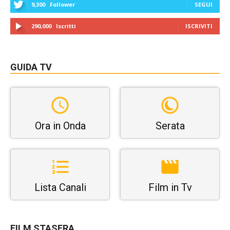
9,300
Follower
SEGUI
290,000
Iscritti
ISCRIVITI
GUIDA TV
Ora in Onda
Serata
Lista Canali
Film in Tv
FILM STASERA