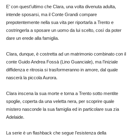
E’ con quest’ultimo che Clara, una volta divenuta adulta,
intende sposarsi, ma il Conte Grandi compare
prepotentemente nella sua vita per riportarla a Trento e
costringerla a sposare un uomo da lui scelto, così da poter
dare un erede alla famiglia.
Clara, dunque, è costretta ad un matrimonio combinato con il
conte Guido Andrea Fossà (Lino Guanciale), ma l’iniziale
diffidenza e ritrosia si trasformeranno in amore, dal quale
nascerà la piccola Aurora.
Clara inscena la sua morte e torna a Trento sotto mentite
spoglie, coperta da una veletta nera, per scoprire quale
mistero nasconde la sua famiglia ed in particolare sua zia
Adelaide.
La serie è un flashback che segue l’esistenza della