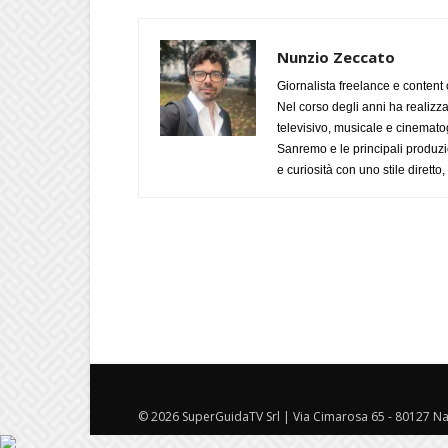
Nunzio Zeccato
Giornalista freelance e content 
Nel corso degli anni ha realizz
televisivo, musicale e cinematog
Sanremo e le principali produzi
e curiosità con uno stile diretto
© 2026 SuperGuidaTV Srl | Via Cimarosa 65 - 80127 Nap