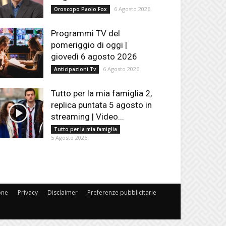
6 Agosto 2026
Oroscopo Paolo Fox
Programmi TV del
pomeriggio di oggi |
giovedì 6 agosto 2026
6 Agosto 2026
Anticipazioni Tv
Tutto per la mia famiglia 2,
replica puntata 5 agosto in
streaming | Video...
Tutto per la mia famiglia
5 Agosto 2026
one
Privacy
Disclaimer
Preferenze pubblicitarie