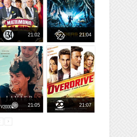
21:02
21:04
21:05
21:07