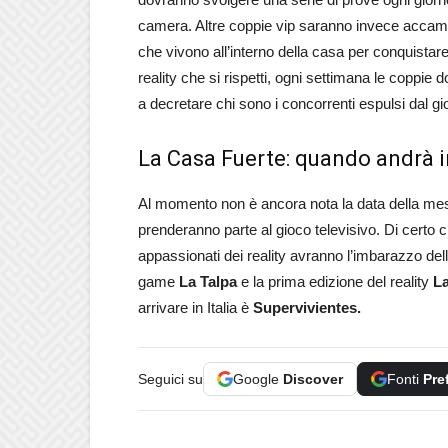
camera. Altre coppie vip saranno invece accam
che vivono all’interno della casa per conquistar
reality che si rispetti, ogni settimana le coppie 
a decretare chi sono i concorrenti espulsi dal gioc
La Casa Fuerte: quando andrà 
Al momento non è ancora nota la data della messa 
prenderanno parte al gioco televisivo. Di certo c’
appassionati dei reality avranno l’imbarazzo della
game
La Talpa
e la prima edizione del reality
L
arrivare in Italia è
Supervivientes.
Seguici su
Google
Discover
Fonti
Pre