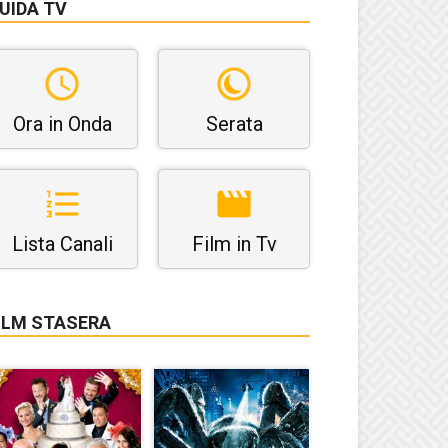
UIDA TV
Ora in Onda
Serata
Lista Canali
Film in Tv
ILM STASERA