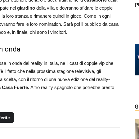
P
pate nel
giardino
della villa e dovranno sfidare le coppie
e la loro stanza e rimanere quindi in gioco. Come in ogni
dovranno fare le loro nomination. Sarà poi il pubblico da casa
o e, in finale, chi sono i vincitori.
in onda
in onda del reality in Italia, ne il cast di coppie vip che
è il fatto che nella prossima stagione televisiva, gli
 scelta, con il ritorno di una nuova edizione del reality-
a Casa Fuerte.
Altro reality spagnolo che potrebbe presto
G
ferite