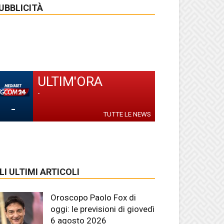
UBBLICITÀ
ULTIM'ORA
-
-
TUTTE LE NEWS
LI ULTIMI ARTICOLI
Oroscopo Paolo Fox di
oggi: le previsioni di giovedì
6 agosto 2026