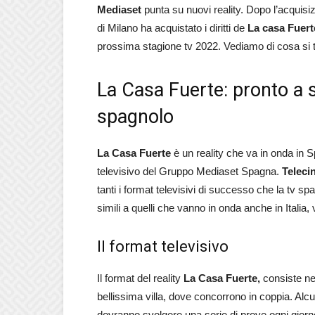
Mediaset
punta su nuovi reality. Dopo l’acquisiz
di Milano ha acquistato i diritti de
La casa Fuert
prossima stagione tv 2022. Vediamo di cosa si t
La Casa Fuerte: pronto a sba
spagnolo
La Casa Fuerte
è un reality che va in onda in S
televisivo del Gruppo Mediaset Spagna.
Teleci
tanti i format televisivi di successo che la tv s
simili a quelli che vanno in onda anche in Italia
Il format televisivo
Il format del reality
La Casa Fuerte,
consiste ne
bellissima villa, dove concorrono in coppia. Al
dovranno svolgere una serie di prove ogni gior