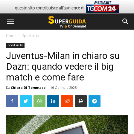
Home
Sport in tv
Sport in tv
Juventus-Milan in chiaro su
Dazn: quando vedere il big
match e come fare
Da
Chiara Di Tommaso
-
16 Gennaio 2025