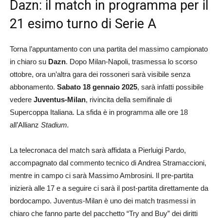
Dazn: il match in programma per il
21 esimo turno di Serie A
Torna l’appuntamento con una partita del massimo campionato
in chiaro su
Dazn
. Dopo Milan-Napoli, trasmessa lo scorso
ottobre, ora un’altra gara dei rossoneri sarà visibile senza
abbonamento.
Sabato 18 gennaio 2025
, sarà infatti possibile
vedere
Juventus-Milan
, rivincita della semifinale di
Supercoppa Italiana. La sfida è in programma alle ore 18
all’Allianz
Stadium.
La telecronaca del match sarà affidata a Pierluigi Pardo,
accompagnato dal commento tecnico di Andrea Stramaccioni,
mentre in campo ci sarà Massimo Ambrosini. Il pre-partita
inizierà alle 17 e a seguire ci sarà il post-partita direttamente da
bordocampo. Juventus-Milan è uno dei match trasmessi in
chiaro che fanno parte del pacchetto “Try and Buy” dei diritti