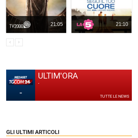
21:05
21:10
ULTIM'ORA
-
-
TUTTE LE NEWS
GLI ULTIMI ARTICOLI