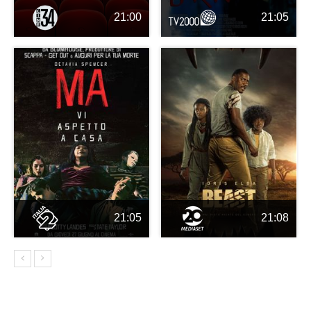
21:00
21:05
21:05
21:08