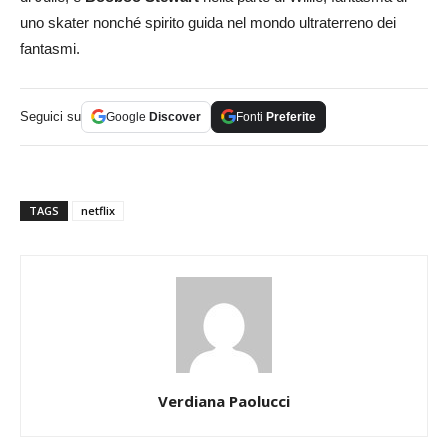
uno skater nonché spirito guida nel mondo ultraterreno dei
fantasmi.
Seguici su
Google
Discover
Fonti
Preferite
TAGS
netflix
Verdiana Paolucci