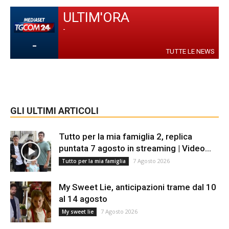
ULTIM'ORA
-
-
TUTTE LE NEWS
GLI ULTIMI ARTICOLI
Tutto per la mia famiglia 2, replica
puntata 7 agosto in streaming | Video...
7 Agosto 2026
Tutto per la mia famiglia
My Sweet Lie, anticipazioni trame dal 10
al 14 agosto
7 Agosto 2026
My sweet lie