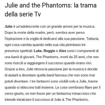
Julie and the Phantoms: la trama
della serie Tv
Julie
è un’adolescente con un grande amore per la musica.
Dopo la morte della madre, però, sembra aver perso
l’ispirazione e la voglia di dedicarsi alla sua passione. Tuttavia,
ogni cosa cambia quando nella sua vita piombano tre
presenze spettrali:
Luke
,
Reggie
e
Alex
sono i componenti di
una band di giovani, The Phantoms, morti da 25 anni, che non
sono riusciti a raggiungere il successo quando erano vivi.
Grazie a loro, Julie ritrova la passione per la musica e decide
di aiutarli a diventare quella band famosa che non sono mai
potuti diventare. I tre fantasmi sono visibili solo a Julie, tranne
quando si ebiscono tutti insieme. Le cose sembrano filare per il
verso giusto, se non fosse per un fantasma minaccioso che
intende intralciare il successo di Julie & The Phantoms.