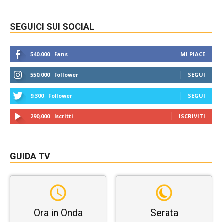
SEGUICI SUI SOCIAL
540,000
Fans
MI PIACE
550,000
Follower
SEGUI
9,300
Follower
SEGUI
290,000
Iscritti
ISCRIVITI
GUIDA TV
Ora in Onda
Serata