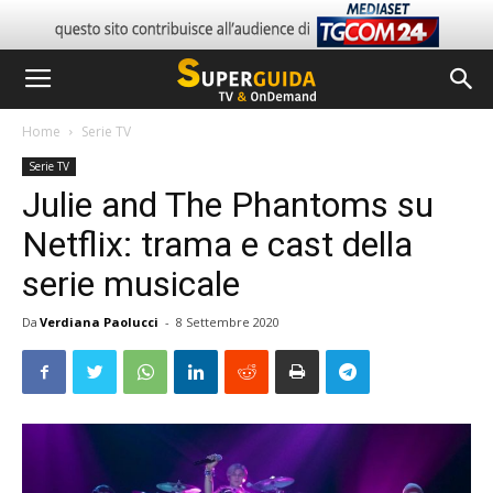
Home
Serie TV
Serie TV
Julie and The Phantoms su
Netflix: trama e cast della
serie musicale
Da
Verdiana Paolucci
-
8 Settembre 2020