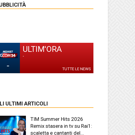
UBBLICITÀ
ULTIM'ORA
-
-
TUTTE LE NEWS
LI ULTIMI ARTICOLI
TIM Summer Hits 2026
Remix stasera in tv su Rai1:
scaletta e cantanti del...