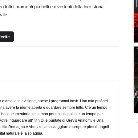
 tutti i momenti più belli e divertenti della loro storia
rale.
ferite
a e amo la televisione, anche i programmi trash. Una mia prof del
gna avere la mente aperta e guardare sempre tutto. C’è un tempo
 bel documentario, un tempo per un talk polito e un tempo per
trei riguardare all'infinito le puntate di Grey’s Anatomy e Una
ilia Romagna e Abruzzo, amo viaggiare e scoprire piccoli angoli
tat naturale è la spiaggia.