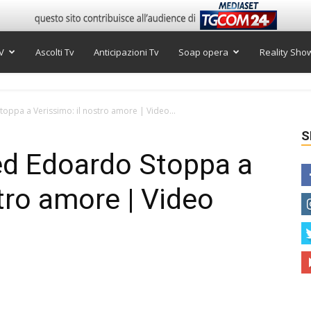
V
Ascolti Tv
Anticipazioni Tv
Soap opera
Reality Sho
toppa a Verissimo: il nostro amore | Video...
S
ed Edoardo Stoppa a
tro amore | Video