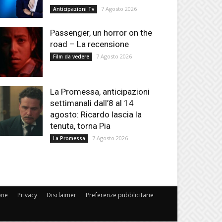
7 Agosto 2026
Anticipazioni Tv
Passenger, un horror on the
road – La recensione
7 Agosto 2026
Film da vedere
La Promessa, anticipazioni
settimanali dall’8 al 14
agosto: Ricardo lascia la
tenuta, torna Pia
7 Agosto 2026
La Promessa
one
Privacy
Disclaimer
Preferenze pubblicitarie