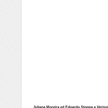
Juliana Moreira ed Edoardo Stoppa a
Veriss