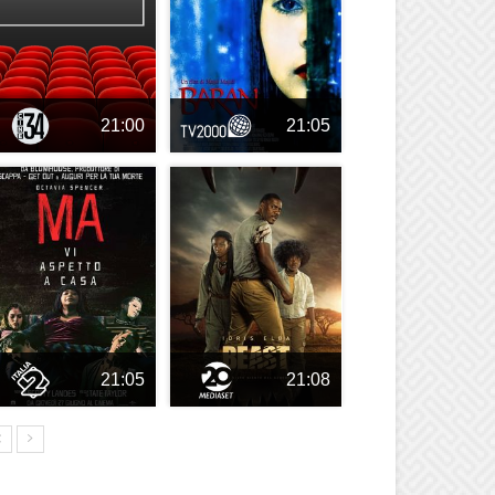
21:00
21:05
21:05
21:08