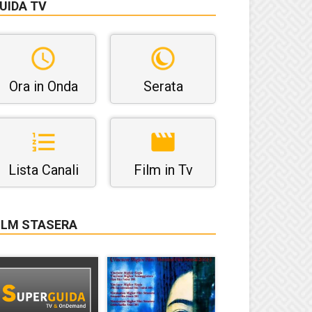
UIDA TV
Ora in Onda
Serata
Lista Canali
Film in Tv
ILM STASERA