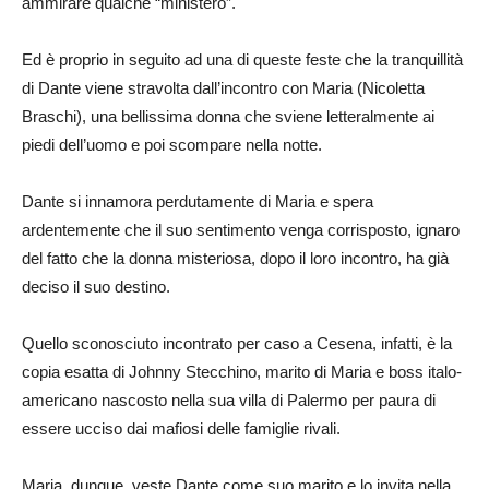
ammirare qualche “ministero”.
Ed è proprio in seguito ad una di queste feste che la tranquillità
di Dante viene stravolta dall’incontro con Maria (Nicoletta
Braschi), una bellissima donna che sviene letteralmente ai
piedi dell’uomo e poi scompare nella notte.
Dante si innamora perdutamente di Maria e spera
ardentemente che il suo sentimento venga corrisposto, ignaro
del fatto che la donna misteriosa, dopo il loro incontro, ha già
deciso il suo destino.
Quello sconosciuto incontrato per caso a Cesena, infatti, è la
copia esatta di Johnny Stecchino, marito di Maria e boss italo-
americano nascosto nella sua villa di Palermo per paura di
essere ucciso dai mafiosi delle famiglie rivali.
Maria, dunque, veste Dante come suo marito e lo invita nella