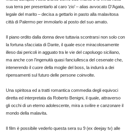
sua terra per presentarlo al caro ‘zio’ – alias avvocato D’Agata,
legale del marito – decisa a gettarlo in pasto alla malavitosa
città di Palermo per immolarlo al posto del suo amato.
Il piano ordito dalla donna deve tuttavia scontrarsi non solo con
la fortuna sfacciata di Dante, il quale esce miracolosamente
illeso dai pericoli in agguato tra le vie del capoluogo siciliano,
ma anche con l’ingenuità quasi fanciullesca del cesenate che,
intenerendo il cuore della moglie del boss, la indurrà a dei
ripensamenti sul futuro delle persone coinvolte.
Una spiritosa ed a tratti romantica commedia degli equivoci
diretta ed interpretata da Roberto Benigni, il quale, attraverso
gli occhi di un eterno adolescente, mira a svilire e canzonare il
mondo della malavita.
Il film è possibile vederlo questa sera su 9 (ex deejay tv) alle