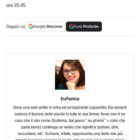
ore 20.45
Seguici su
Google
Discover
Fonti
Preferite
Eufemia
Sono una web writer in erba ed un'aspirante copywriter. Da sempre
subisco il fascino delle parole in tutte le sue forme: forse non è un
caso che il mio nome (Eufemia, dal greco “ eu phemì ” = colei che
parla bene) contenga un verbo che significa 'parlare, dire,
raccontare, etc'. Scrivere, infatti, rappresenta una delle mie più