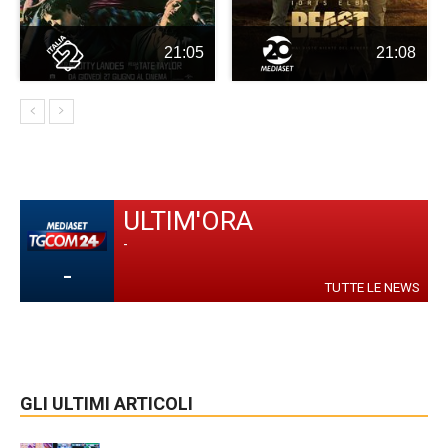
21:05
21:08
ULTIM'ORA
-
-
TUTTE LE NEWS
GLI ULTIMI ARTICOLI