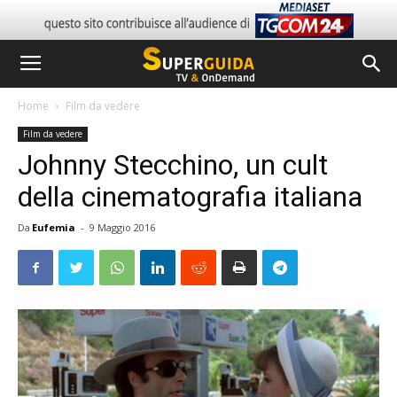
Home
Film da vedere
Film da vedere
Johnny Stecchino, un cult
della cinematografia italiana
Da
Eufemia
-
9 Maggio 2016