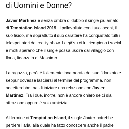
di Uomini e Donne?
Javier Martinez
è senza ombra di dubbio il single più amato
di
Temptation Island 2019
. Il pallavolista con i suoi occhi, il
suo fisico, ma soprattutto il suo carattere ha conquistato tutti i
telespettatori del reality show. Le
gif
su di lui riempiono i social
e molti sperano che il single possa uscire dal villaggio con
Ilaria, fidanzata di Massimo.
La ragazza, però, è follemente innamorata del suo fidanzato e
seppur dovesse lasciarsi al termine del programma, non
accetterebbe mai di iniziare una relazione con
Javier
Martinez
. Tra i due, inoltre, non è ancora chiaro se ci sia
attrazione oppure è solo amicizia.
Al termine di
Temptation Island
, il single
Javier
potrebbe
perdere Ilaria, alla quale ha fatto conoscere anche il padre