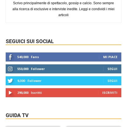
Scrivo principalmente di spettacolo, gossip e calcio. Sono sempre
alla ricerca di esclusive e interviste inedite. Leggi e condividi i miei
articoli
SEGUICI SUI SOCIAL
540,000
Fans
MI PIACE
550,000
Follower
SEGUI
9,300
Follower
SEGUI
290,000
Iscritti
ISCRIVITI
GUIDA TV