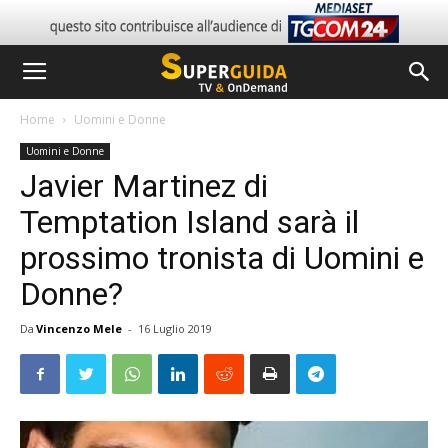
Home
Uomini e Donne
Uomini e Donne
Javier Martinez di
Temptation Island sarà il
prossimo tronista di Uomini e
Donne?
Da
Vincenzo Mele
-
16 Luglio 2019