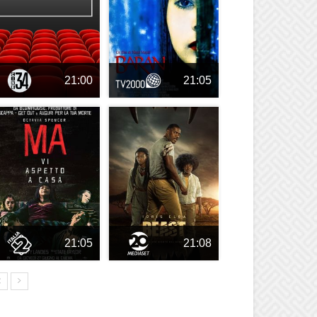
21:00
21:05
21:05
21:08