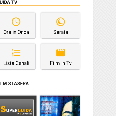
UIDA TV
Ora in Onda
Serata
Lista Canali
Film in Tv
ILM STASERA