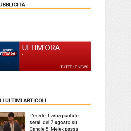
UBBLICITÀ
ULTIM'ORA
-
-
TUTTE LE NEWS
LI ULTIMI ARTICOLI
L’erede, trama puntate
serali del 7 agosto su
Canale 5: Melek passa