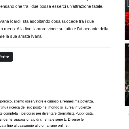
 pensano che tra i due possa esserci un’attrazione fatale.
i Ivana Icardi, sta ascoltando cosa succede tra i due
o meno. Alla fine l’amore vince su tutto e l’attaccante della
are la sua amata Ivana.
ferite
ogorroico, attento osservatore e curioso all'ennesima potenza.
tinua ricerca del suo posto nel mondo si laurea in Scienze
completa il percorso per diventare Giornalista Pubblicista.
endente, appassionato di cinema e serie tv. Diverse le
pata fino al passaggio al giornalismo online.