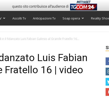
V
Ascolti Tv
Anticipazioni Tv
Soap opera
Reality Sho
i e il fidanzato Luis Fabian Galesio al Grande Fratello 16...
S
fidanzato Luis Fabian
 Fratello 16 | video