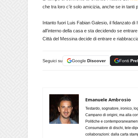
che tra loro c’è solo amicizia, anche se in tanti
Intanto fuori Luis Fabian Galesio, il fidanzato d
all’interno della casa e sta decidendo se entrare 
Città del Messina decide di entrare e riabbracci
Seguici su
Google
Discover
Fonti
Pre
Emanuele Ambrosio
Testardo, sognatore, ironico, l
Campano di origini, ma alla con
Politiche e contemporaneamente 
Consumatore di dischi, tele-dip
collaborazioni: dalla carta stam