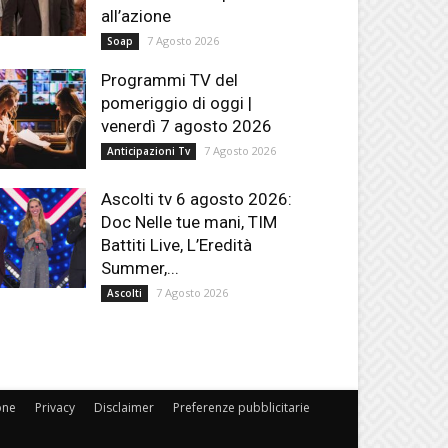
all’azione
7 Agosto 2026
Soap
Programmi TV del
pomeriggio di oggi |
venerdì 7 agosto 2026
7 Agosto 2026
Anticipazioni Tv
Ascolti tv 6 agosto 2026:
Doc Nelle tue mani, TIM
Battiti Live, L’Eredità
Summer,...
7 Agosto 2026
Ascolti
one
Privacy
Disclaimer
Preferenze pubblicitarie