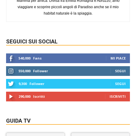
Mamma per amica. Divisa fra Emilia Romagna e Abruzzo, amo
viaggiare e scoprire piccoli angoli di Paradiso anche se il mio
habitat naturale è la spiaggia.
SEGUICI SUI SOCIAL
540,000
Fans
MI PIACE
550,000
Follower
SEGUI
9,300
Follower
SEGUI
290,000
Iscritti
ISCRIVITI
GUIDA TV