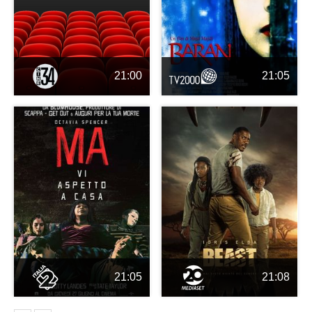
21:00
21:05
21:05
21:08