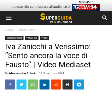
Home
Infotainment
Infotainment
Verissimo
Video
Iva Zanicchi a Verissimo:
“Sento ancora la voce di
Fausto” | Video Mediaset
Da
Alessandra Solmi
-
17 Novembre 2024