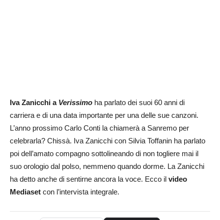
Iva Zanicchi a
Verissimo
ha parlato dei suoi 60 anni di
carriera e di una data importante per una delle sue canzoni.
L’anno prossimo Carlo Conti la chiamerà a Sanremo per
celebrarla? Chissà. Iva Zanicchi con Silvia Toffanin ha parlato
poi dell’amato compagno sottolineando di non togliere mai il
suo orologio dal polso, nemmeno quando dorme. La Zanicchi
ha detto anche di sentirne ancora la voce. Ecco il
video
Mediaset
con l’intervista integrale.