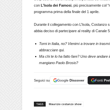
con
L’Isola dei Famosi
, più precisamente col 
programma prima della finale del 1 aprile.
Durante il collegamento con L’Isola, Costanzo s
abbia deciso di partecipare al reality di Canale 5
Torni in Italia, no? Vienimi a trovare in trasmi
abbracciare qui.
Ma chi te lo ha fatto fare? Uno deve andare
mangiano Paolo Brosio?
Seguici su
Google
Discover
Fonti
Pre
TAGS
Maurizio costanzo show