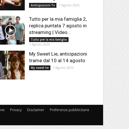
7 Agosto 2026
Anticipazioni Tv
Tutto per la mia famiglia 2,
replica puntata 7 agosto in
streaming | Video...
Tutto per la mia famiglia
7 Agosto 2026
My Sweet Lie, anticipazioni
trame dal 10 al 14 agosto
7 Agosto 2026
My sweet lie
one
Privacy
Disclaimer
Preferenze pubblicitarie