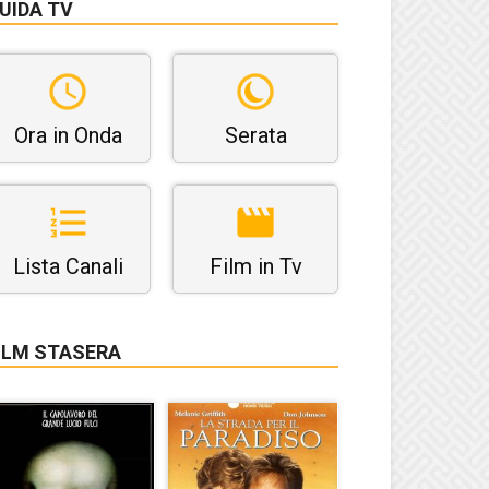
UIDA TV
Ora in Onda
Serata
Lista Canali
Film in Tv
ILM STASERA