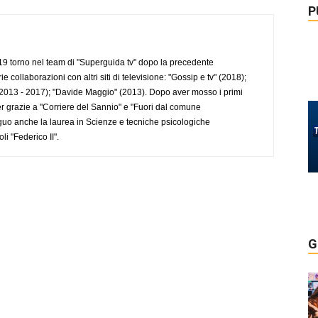
P
 torno nel team di "Superguida tv" dopo la precedente
collaborazioni con altri siti di televisione: "Gossip e tv" (2018);
2013 - 2017); "Davide Maggio" (2013). Dopo aver mosso i primi
r grazie a "Corriere del Sannio" e "Fuori dal comune
uo anche la laurea in Scienze e tecniche psicologiche
li "Federico II".
G