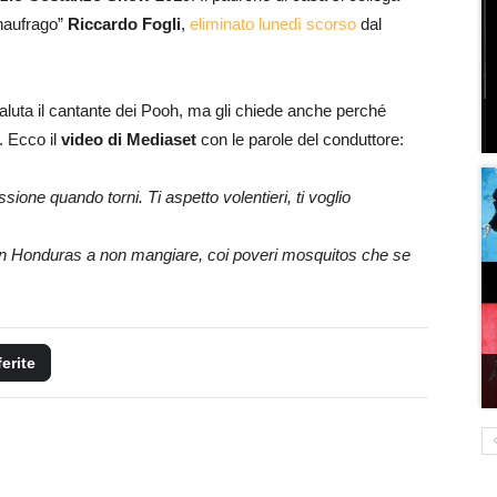
“naufrago”
Riccardo Fogli
,
eliminato lunedì scorso
dal
aluta il cantante dei Pooh, ma gli chiede anche perché
. Ecco il
video di Mediaset
con le parole del conduttore:
ssione quando torni. Ti aspetto volentieri, ti voglio
 in Honduras a non mangiare, coi poveri mosquitos che se
ferite