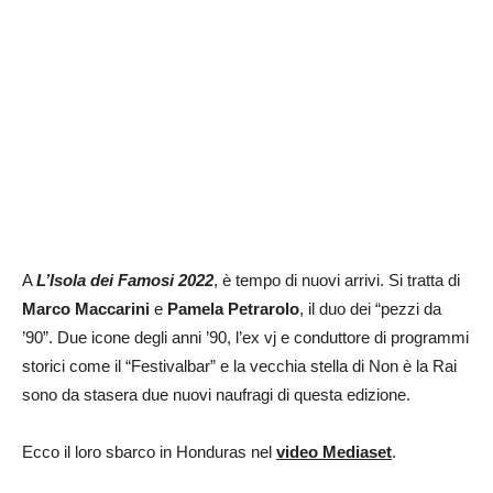
A
L’Isola dei Famosi 2022
, è tempo di nuovi arrivi. Si tratta di
Marco Maccarini
e
Pamela Petrarolo
, il duo dei “pezzi da
’90”. Due icone degli anni ’90, l’ex vj e conduttore di programmi
storici come il “Festivalbar” e la vecchia stella di Non è la Rai
sono da stasera due nuovi naufragi di questa edizione.
Ecco il loro sbarco in Honduras nel
video Mediaset
.