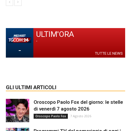
ULTIM'ORA
-
-
TUTTE LE NEWS
GLI ULTIMI ARTICOLI
Oroscopo Paolo Fox del giorno: le stelle
di venerdì 7 agosto 2026
7 Agosto 2026
Oroscopo Paolo Fox