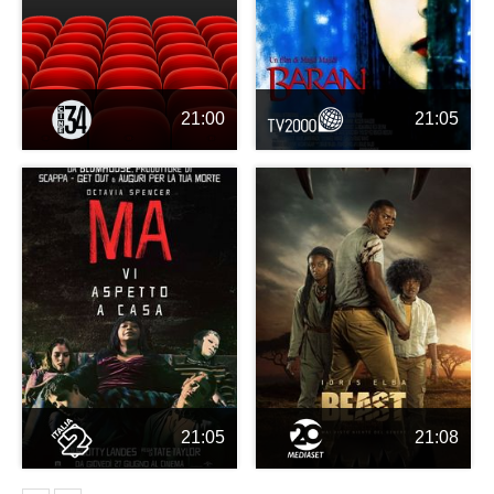
21:00
21:05
21:05
21:08