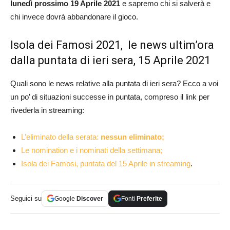
lunedì prossimo 19 Aprile 2021
e sapremo chi si salverà e
chi invece dovrà abbandonare il gioco.
Isola dei Famosi 2021, le news ultim’ora
dalla puntata di ieri sera, 15 Aprile 2021
Quali sono le news relative alla puntata di ieri sera? Ecco a voi
un po’ di situazioni successe in puntata, compreso il link per
rivederla in streaming:
L’eliminato della serata:
nessun eliminato;
Le nomination e i nominati della settimana;
Isola dei Famosi, puntata del 15 Aprile in streaming
.
Seguici su
Google
Discover
Fonti
Preferite