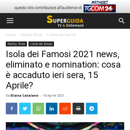
Home
Reality Show
L'isola dei famosi
Reality Show
L'isola dei famosi
Isola dei Famosi 2021 news,
eliminato e nomination: cosa
è accaduto ieri sera, 15
Aprile?
Da
Eliana Catalano
-
16 Aprile 2021