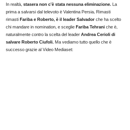
In realtà,
stasera non c’è stata nessuna eliminazione.
La
prima a salvarsi dal televoto è Valentina Persia
.
Rimasti
rimasti
Fariba e Roberto,
è il leader
Salvador
che ha scelto
chi mandare in nomination, e sceglie
Fariba Tehrani
che è,
naturalmente contro la scelta del leader
Andrea Cerioli di
salvare Roberto Ciufoli.
Ma vediamo tutto quello che è
successo grazie al Video Mediaset: