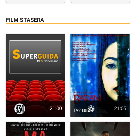
FILM STASERA
21:00
21:05