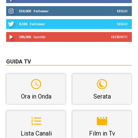
550,000
Follower
SEGUI
9,300
Follower
SEGUI
290,000
Iscritti
ISCRIVITI
GUIDA TV
Ora in Onda
Serata
Lista Canali
Film in Tv