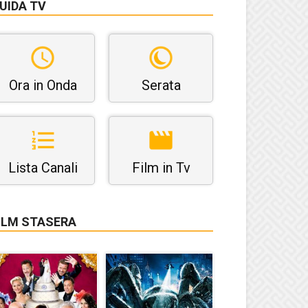
UIDA TV
Ora in Onda
Serata
Lista Canali
Film in Tv
ILM STASERA