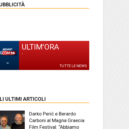
UBBLICITÀ
ULTIM'ORA
-
-
TUTTE LE NEWS
LI ULTIMI ARTICOLI
Darko Perić e Berardo
Carboni al Magna Graecia
Film Festival: “Abbiamo