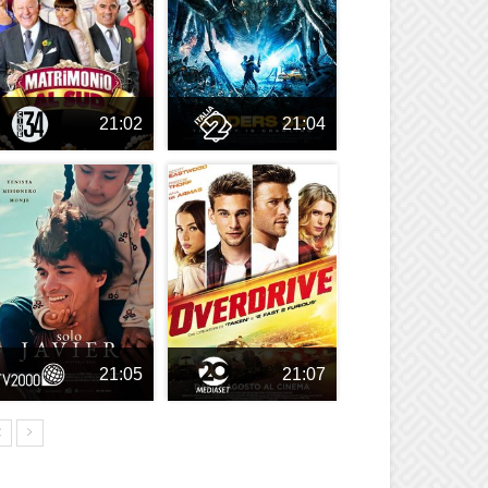
21:02
21:04
21:05
21:07