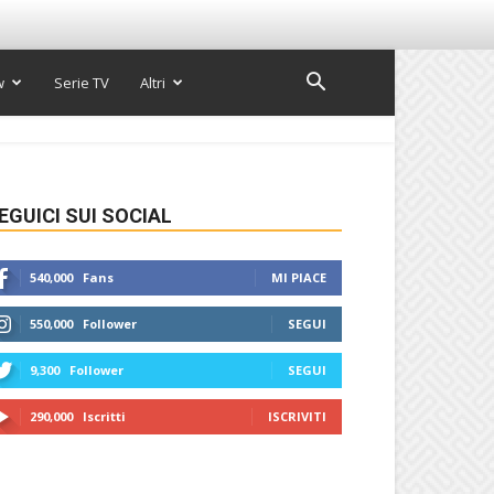
w
Serie TV
Altri
EGUICI SUI SOCIAL
540,000
Fans
MI PIACE
550,000
Follower
SEGUI
9,300
Follower
SEGUI
290,000
Iscritti
ISCRIVITI