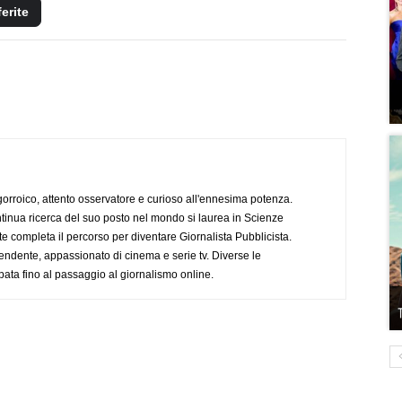
ferite
ogorroico, attento osservatore e curioso all'ennesima potenza.
tinua ricerca del suo posto nel mondo si laurea in Scienze
completa il percorso per diventare Giornalista Pubblicista.
endente, appassionato di cinema e serie tv. Diverse le
pata fino al passaggio al giornalismo online.