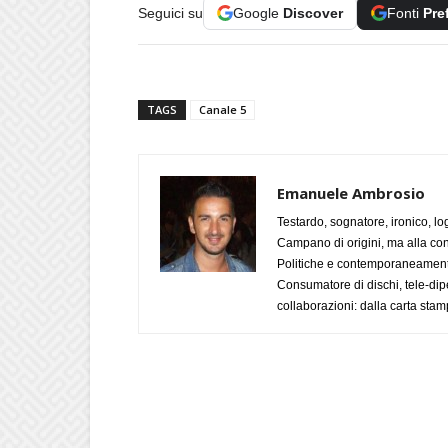
Seguici su
Google
Discover
Fonti
Pre
TAGS
Canale 5
Emanuele Ambrosio
Testardo, sognatore, ironico, l
Campano di origini, ma alla con
Politiche e contemporaneamente 
Consumatore di dischi, tele-dip
collaborazioni: dalla carta stam