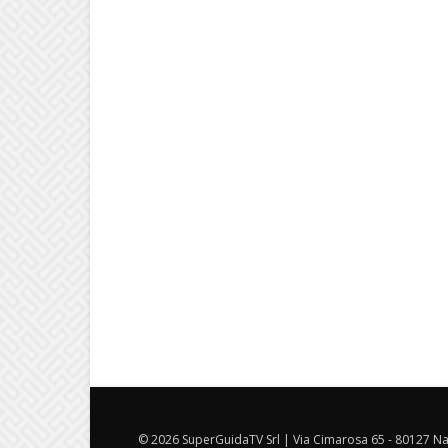
© 2026 SuperGuidaTV Srl | Via Cimarosa 65 - 80127 Nap