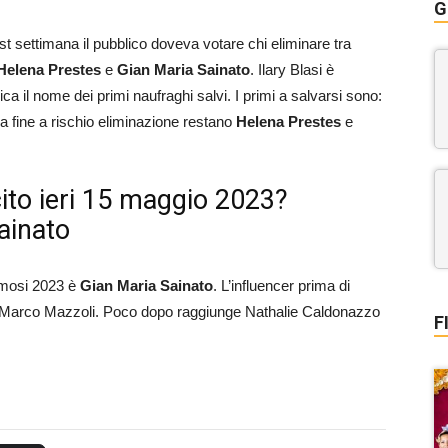
G
st settimana il pubblico doveva votare chi eliminare tra
Helena Prestes
e
Gian Maria Sainato
. Ilary Blasi è
a il nome dei primi naufraghi salvi. I primi a salvarsi sono:
a fine a rischio eliminazione restano
Helena Prestes
e
cito ieri 15 maggio 2023?
ainato
Famosi 2023 è
Gian Maria Sainato
. L’influencer prima di
a a Marco Mazzoli. Poco dopo raggiunge Nathalie Caldonazzo
F