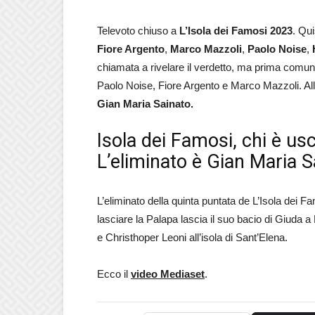
Televoto chiuso a
L’Isola dei Famosi 2023
. Qui
Fiore Argento
,
Marco Mazzoli
,
Paolo Noise
,
chiamata a rivelare il verdetto, ma prima comunic
Paolo Noise, Fiore Argento e Marco Mazzoli. All
Gian Maria Sainato
.
Isola dei Famosi, chi è us
L’eliminato è Gian Maria S
L’eliminato della quinta puntata de L’Isola dei 
lasciare la Palapa lascia il suo bacio di Giud
e Christhoper Leoni all’isola di Sant’Elena.
Ecco il
video Mediaset
.