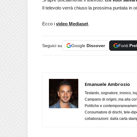
Il televoto verrà chiuso la prossima puntata in 
Ecco i
video Mediaset
.
Seguici su
Google
Discover
Fonti
Pre
Emanuele Ambrosio
Testardo, sognatore, ironico, l
Campano di origini, ma alla con
Politiche e contemporaneamente 
Consumatore di dischi, tele-dip
collaborazioni: dalla carta stam