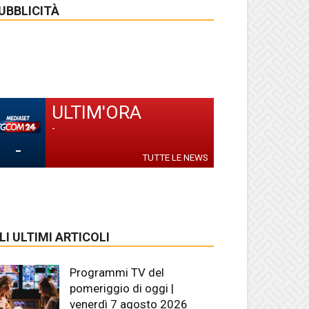
UBBLICITÀ
ULTIM'ORA
-
-
TUTTE LE NEWS
LI ULTIMI ARTICOLI
Programmi TV del
pomeriggio di oggi |
venerdì 7 agosto 2026