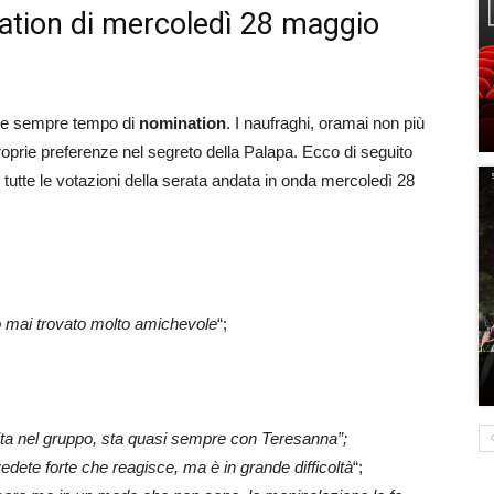
nation di mercoledì 28 maggio
e sempre tempo di
nomination
. I naufraghi, oramai non più
roprie preferenze nel segreto della Palapa. Ecco di seguito
tutte le votazioni della serata andata in onda mercoledì 28
o mai trovato molto amichevole
“;
rita nel gruppo, sta quasi sempre con Teresanna”;
vedete forte che reagisce, ma è in grande difficoltà
“;