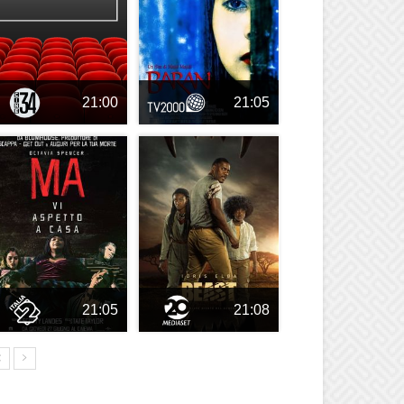
21:00
21:05
21:05
21:08