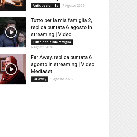
7 Agosto 2026
Anticipazioni Tv
Tutto per la mia famiglia 2,
replica puntata 6 agosto in
streaming | Video...
Tutto per la mia famiglia
6 Agosto 2026
Far Away, replica puntata 6
agosto in streaming | Video
Mediaset
6 Agosto 2026
Far Away