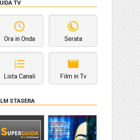
UIDA TV
Ora in Onda
Serata
Lista Canali
Film in Tv
ILM STASERA