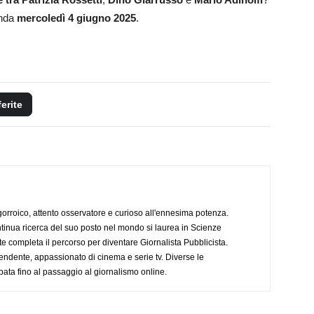
onda
mercoledì 4 giugno 2025
.
ferite
ogorroico, attento osservatore e curioso all'ennesima potenza.
tinua ricerca del suo posto nel mondo si laurea in Scienze
completa il percorso per diventare Giornalista Pubblicista.
endente, appassionato di cinema e serie tv. Diverse le
pata fino al passaggio al giornalismo online.