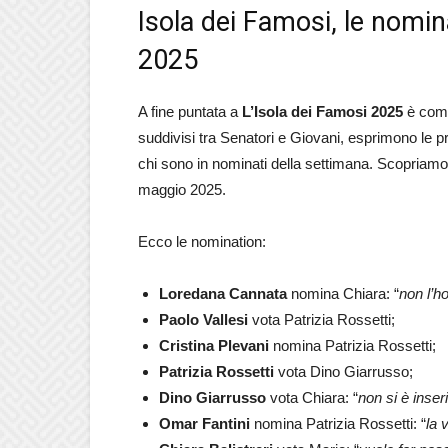
Isola dei Famosi, le nomi
2025
A fine puntata a
L’Isola dei Famosi 2025
è com
suddivisi tra Senatori e Giovani, esprimono le p
chi sono in nominati della settimana. Scopriamo 
maggio 2025.
Ecco le nomination:
Loredana Cannata
nomina Chiara: “
non l’h
Paolo Vallesi
vota Patrizia Rossetti;
Cristina Plevani
nomina Patrizia Rossetti;
Patrizia Rossetti
vota Dino Giarrusso;
Dino Giarrusso
vota Chiara: “
non si è inse
Omar Fantini
nomina Patrizia Rossetti: “
la 