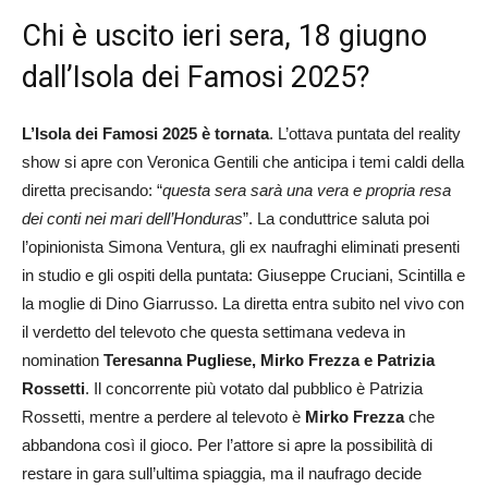
Chi è uscito ieri sera, 18 giugno
dall’Isola dei Famosi 2025?
L’Isola dei Famosi 2025 è tornata
. L’ottava puntata del reality
show si apre con Veronica Gentili che anticipa i temi caldi della
diretta precisando: “
questa sera sarà una vera e propria resa
dei conti nei mari dell’Honduras
”. La conduttrice saluta poi
l’opinionista Simona Ventura, gli ex naufraghi eliminati presenti
in studio e gli ospiti della puntata: Giuseppe Cruciani, Scintilla e
la moglie di Dino Giarrusso. La diretta entra subito nel vivo con
il verdetto del televoto che questa settimana vedeva in
nomination
Teresanna Pugliese
, Mirko Frezza e Patrizia
Rossetti
. Il concorrente più votato dal pubblico è Patrizia
Rossetti, mentre a perdere al televoto è
Mirko Frezza
che
abbandona così il gioco. Per l’attore si apre la possibilità di
restare in gara sull’ultima spiaggia, ma il naufrago decide