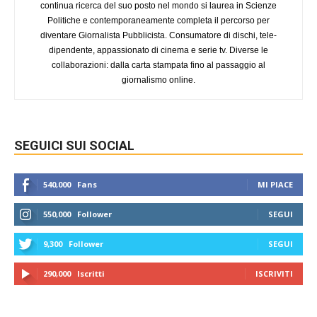
continua ricerca del suo posto nel mondo si laurea in Scienze
Politiche e contemporaneamente completa il percorso per
diventare Giornalista Pubblicista. Consumatore di dischi, tele-
dipendente, appassionato di cinema e serie tv. Diverse le
collaborazioni: dalla carta stampata fino al passaggio al
giornalismo online.
SEGUICI SUI SOCIAL
540,000
Fans
MI PIACE
550,000
Follower
SEGUI
9,300
Follower
SEGUI
290,000
Iscritti
ISCRIVITI