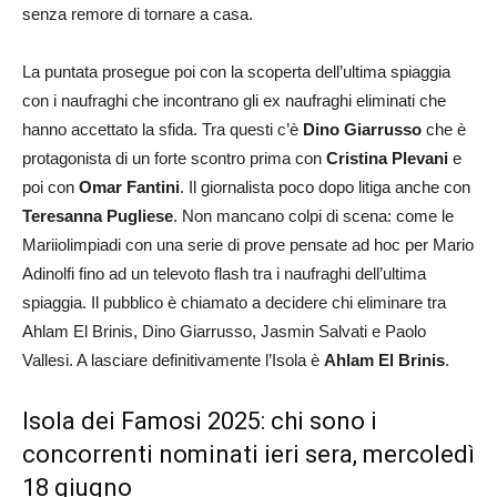
senza remore di tornare a casa.
La puntata prosegue poi con la scoperta dell’ultima spiaggia
con i naufraghi che incontrano gli ex naufraghi eliminati che
hanno accettato la sfida. Tra questi c’è
Dino Giarrusso
che è
protagonista di un forte scontro prima con
Cristina Plevani
e
poi con
Omar Fantini
. Il giornalista poco dopo litiga anche con
Teresanna Pugliese
. Non mancano colpi di scena: come le
Mariiolimpiadi con una serie di prove pensate ad hoc per Mario
Adinolfi fino ad un televoto flash tra i naufraghi dell’ultima
spiaggia. Il pubblico è chiamato a decidere chi eliminare tra
Ahlam El Brinis, Dino Giarrusso, Jasmin Salvati e Paolo
Vallesi. A lasciare definitivamente l’Isola è
Ahlam El Brinis
.
Isola dei Famosi 2025: chi sono i
concorrenti nominati ieri sera, mercoledì
18 giugno