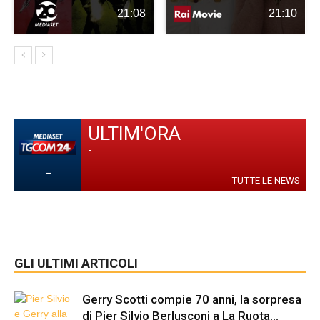
21:08
21:10
ULTIM'ORA
-
-
TUTTE LE NEWS
GLI ULTIMI ARTICOLI
Gerry Scotti compie 70 anni, la sorpresa
di Pier Silvio Berlusconi a La Ruota...