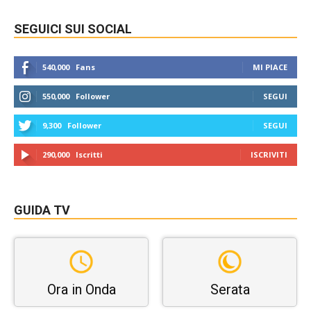
SEGUICI SUI SOCIAL
540,000
Fans
MI PIACE
550,000
Follower
SEGUI
9,300
Follower
SEGUI
290,000
Iscritti
ISCRIVITI
GUIDA TV
Ora in Onda
Serata