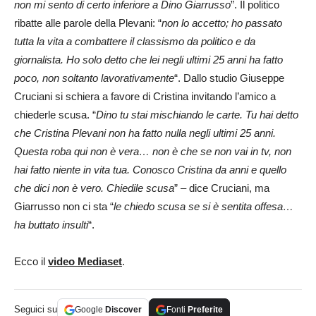
non mi sento di certo inferiore a Dino Giarrusso
”. Il politico
ribatte alle parole della Plevani: “
non lo accetto; ho passato
tutta la vita a combattere il classismo da politico e da
giornalista. Ho solo detto che lei negli ultimi 25 anni ha fatto
poco, non soltanto lavorativamente
“. Dallo studio Giuseppe
Cruciani si schiera a favore di Cristina invitando l’amico a
chiederle scusa. “
Dino tu stai mischiando le carte. Tu hai detto
che Cristina Plevani non ha fatto nulla negli ultimi 25 anni.
Questa roba qui non è vera… non è che se non vai in tv, non
hai fatto niente in vita tua. Conosco Cristina da anni e quello
che dici non è vero. Chiedile scusa
” – dice Cruciani, ma
Giarrusso non ci sta “
le chiedo scusa se si è sentita offesa…
ha buttato insulti
“.
Ecco il
video Mediaset
.
Seguici su
Google
Discover
Fonti
Preferite