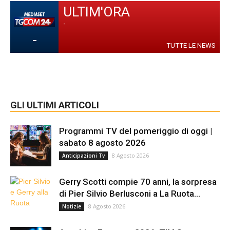
ULTIM'ORA
-
-
TUTTE LE NEWS
GLI ULTIMI ARTICOLI
Programmi TV del pomeriggio di oggi |
sabato 8 agosto 2026
8 Agosto 2026
Anticipazioni Tv
Gerry Scotti compie 70 anni, la sorpresa
di Pier Silvio Berlusconi a La Ruota...
8 Agosto 2026
Notizie