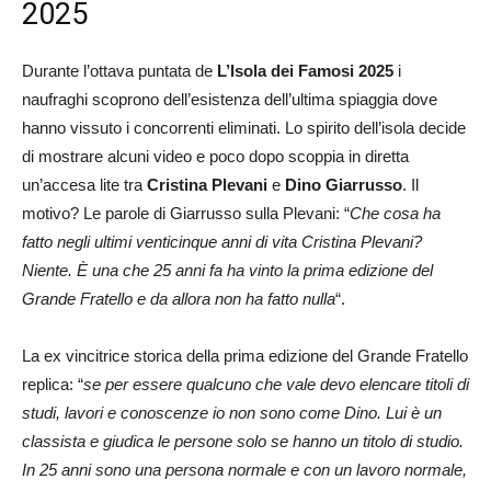
2025
Durante l’ottava puntata de
L’Isola dei Famosi 2025
i
naufraghi scoprono dell’esistenza dell’ultima spiaggia dove
hanno vissuto i concorrenti eliminati. Lo spirito dell’isola decide
di mostrare alcuni video e poco dopo scoppia in diretta
un’accesa lite tra
Cristina Plevani
e
Dino Giarrusso
. Il
motivo? Le parole di Giarrusso sulla Plevani: “
Che cosa ha
fatto negli ultimi venticinque anni di vita Cristina Plevani?
Niente. È una che 25 anni fa ha vinto la prima edizione del
Grande Fratello e da allora non ha fatto nulla
“.
La ex vincitrice storica della prima edizione del Grande Fratello
replica: “
se per essere qualcuno che vale devo elencare titoli di
studi, lavori e conoscenze io non sono come Dino. Lui è un
classista e giudica le persone solo se hanno un titolo di studio.
In 25 anni sono una persona normale e con un lavoro normale,