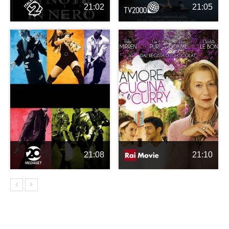
21:02
21:05
21:08
21:10