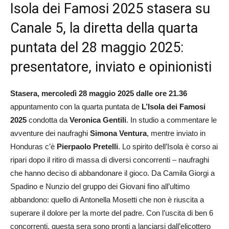
Isola dei Famosi 2025 stasera su
Canale 5, la diretta della quarta
puntata del 28 maggio 2025:
presentatore, inviato e opinionisti
Stasera, mercoledì 28 maggio 2025 dalle ore 21.36
appuntamento con la quarta puntata de
L’Isola dei Famosi
2025
condotta da
Veronica Gentili
. In studio a commentare le
avventure dei naufraghi
Simona Ventura
, mentre inviato in
Honduras c’è
Pierpaolo Pretelli
. Lo spirito dell’Isola è corso ai
ripari dopo il ritiro di massa di diversi concorrenti – naufraghi
che hanno deciso di abbandonare il gioco. Da Camila Giorgi a
Spadino e Nunzio del gruppo dei Giovani fino all’ultimo
abbandono: quello di Antonella Mosetti che non è riuscita a
superare il dolore per la morte del padre. Con l’uscita di ben 6
concorrenti, questa sera sono pronti a lanciarsi dall’elicottero