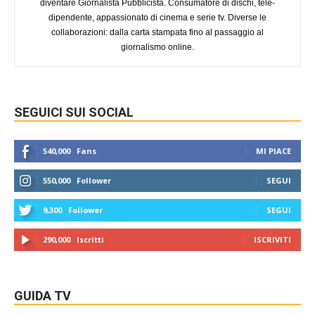
diventare Giornalista Pubblicista. Consumatore di dischi, tele-
dipendente, appassionato di cinema e serie tv. Diverse le
collaborazioni: dalla carta stampata fino al passaggio al
giornalismo online.
SEGUICI SUI SOCIAL
540,000
Fans
MI PIACE
550,000
Follower
SEGUI
9,300
Follower
SEGUI
290,000
Iscritti
ISCRIVITI
GUIDA TV