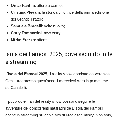
Omar Fantini
: attore e comico;
Cristina Plevani
: la storica vincitrice della prima edizione
del Grande Fratello;
Samuele Bragelli
: volto nuovo;
Carly Tommasini
: new entry;
Mirko Frezza
: attore.
Isola dei Famosi 2025, dove seguirlo in tv
e streaming
L’
Isola dei Famosi 2025
, il reality show condotto da Veronica
Gentili trasmesso quest’anno il mercoledì sera in prime time
su Canale 5.
Il pubblico e i fan del reality show possono seguire le
avventure dei concorrenti naufraghi de L’Isola dei Famosi
anche in streaming su app e sito di Mediaset Infinity. Non solo,