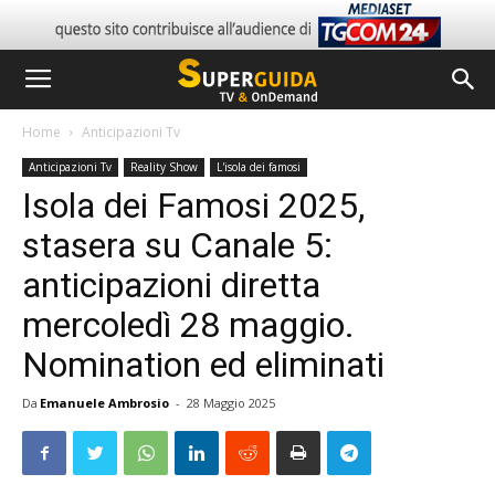
Home
Anticipazioni Tv
Anticipazioni Tv
Reality Show
L'isola dei famosi
Isola dei Famosi 2025,
stasera su Canale 5:
anticipazioni diretta
mercoledì 28 maggio.
Nomination ed eliminati
Da
Emanuele Ambrosio
-
28 Maggio 2025