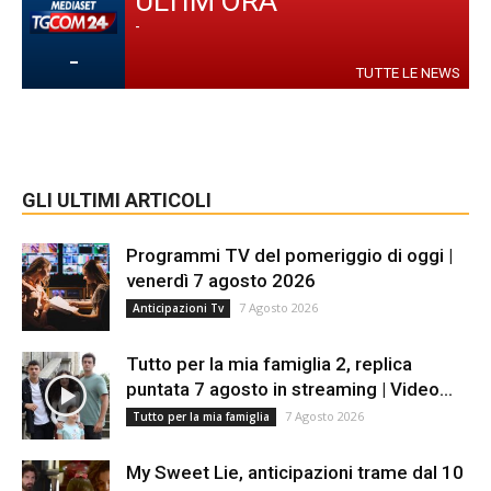
ULTIM'ORA
-
-
TUTTE LE NEWS
GLI ULTIMI ARTICOLI
Programmi TV del pomeriggio di oggi |
venerdì 7 agosto 2026
7 Agosto 2026
Anticipazioni Tv
Tutto per la mia famiglia 2, replica
puntata 7 agosto in streaming | Video...
7 Agosto 2026
Tutto per la mia famiglia
My Sweet Lie, anticipazioni trame dal 10