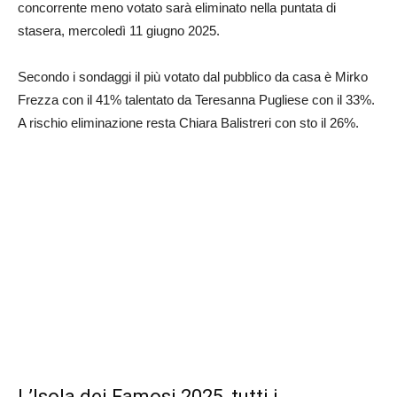
concorrente meno votato sarà eliminato nella puntata di
stasera, mercoledì 11 giugno 2025.
Secondo i sondaggi il più votato dal pubblico da casa è Mirko
Frezza con il 41% talentato da Teresanna Pugliese con il 33%.
A rischio eliminazione resta Chiara Balistreri con sto il 26%.
L’Isola dei Famosi 2025, tutti i