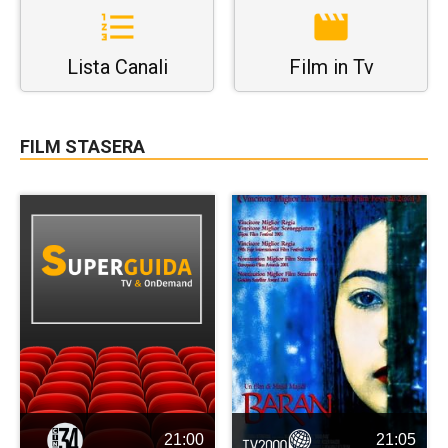
Lista Canali
Film in Tv
FILM STASERA
21:00
21:05