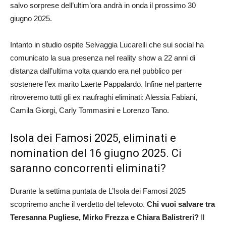
salvo sorprese dell’ultim’ora andrà in onda il prossimo 30
giugno 2025.
Intanto in studio ospite Selvaggia Lucarelli che sui social ha
comunicato la sua presenza nel reality show a 22 anni di
distanza dall’ultima volta quando era nel pubblico per
sostenere l’ex marito Laerte Pappalardo. Infine nel parterre
ritroveremo tutti gli ex naufraghi eliminati: Alessia Fabiani,
Camila Giorgi, Carly Tommasini e Lorenzo Tano.
Isola dei Famosi 2025, eliminati e
nomination del 16 giugno 2025. Ci
saranno concorrenti eliminati?
Durante la settima puntata de L’Isola dei Famosi 2025
scopriremo anche il verdetto del televoto.
Chi vuoi salvare tra
Teresanna Pugliese
,
Mirko Frezza e Chiara Balistreri
?
Il