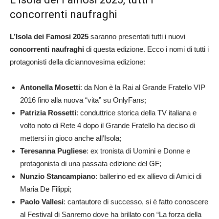
concorrenti naufraghi
L’Isola dei Famosi 2025
saranno presentati tutti i nuovi
concorrenti naufraghi
di questa edizione. Ecco i nomi di tutti i
protagonisti della diciannovesima edizione:
Antonella Mosetti
: da Non è la Rai al Grande Fratello VIP
2016 fino alla nuova “vita” su OnlyFans;
Patrizia Rossetti
: conduttrice storica della TV italiana e
volto noto di Rete 4 dopo il Grande Fratello ha deciso di
mettersi in gioco anche all’Isola;
Teresanna Pugliese
: ex tronista di Uomini e Donne e
protagonista di una passata edizione del GF;
Nunzio Stancampiano
: ballerino ed ex allievo di Amici di
Maria De Filippi;
Paolo Vallesi
: cantautore di successo, si è fatto conoscere
al Festival di Sanremo dove ha brillato con “La forza della