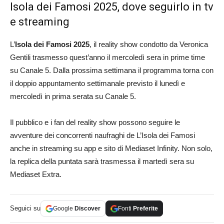
Isola dei Famosi 2025, dove seguirlo in tv
e streaming
L’
Isola dei Famosi 2025
, il reality show condotto da Veronica
Gentili trasmesso quest’anno il mercoledì sera in prime time
su Canale 5. Dalla prossima settimana il programma torna con
il doppio appuntamento settimanale previsto il lunedì e
mercoledì in prima serata su Canale 5.
Il pubblico e i fan del reality show possono seguire le
avventure dei concorrenti naufraghi de L’Isola dei Famosi
anche in streaming su app e sito di Mediaset Infinity. Non solo,
la replica della puntata sarà trasmessa il martedì sera su
Mediaset Extra.
Seguici su
Google
Discover
Fonti
Preferite