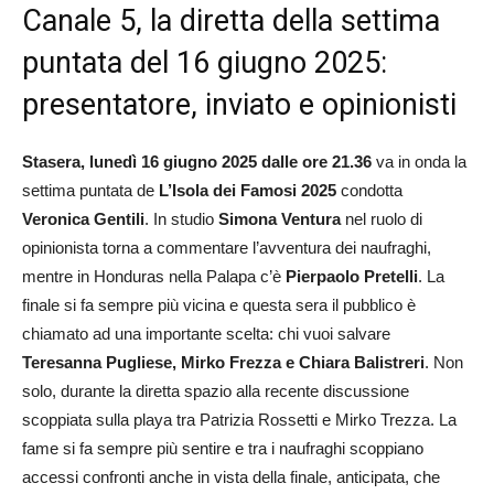
Canale 5, la diretta della settima
puntata del 16 giugno 2025:
presentatore, inviato e opinionisti
Stasera, lunedì 16 giugno 2025 dalle ore 21.36
va in onda la
settima puntata de
L’Isola dei Famosi 2025
condotta
Veronica Gentili
. In studio
Simona Ventura
nel ruolo di
opinionista torna a commentare l’avventura dei naufraghi,
mentre in Honduras nella Palapa c’è
Pierpaolo Pretelli
. La
finale si fa sempre più vicina e questa sera il pubblico è
chiamato ad una importante scelta: chi vuoi salvare
Teresanna Pugliese
,
Mirko Frezza e Chiara Balistreri
. Non
solo, durante la diretta spazio alla recente discussione
scoppiata sulla playa tra Patrizia Rossetti e Mirko Trezza. La
fame si fa sempre più sentire e tra i naufraghi scoppiano
accessi confronti anche in vista della finale, anticipata, che