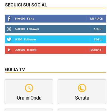
SEGUICI SUI SOCIAL
540,000
Fans
MI PIACE
550,000
Follower
SEGUI
9,300
Follower
SEGUI
290,000
Iscritti
ISCRIVITI
GUIDA TV
Ora in Onda
Serata