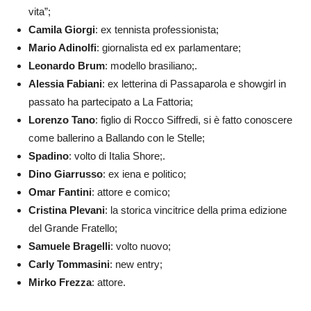
vita”;
Camila Giorgi
: ex tennista professionista;
Mario Adinolfi
: giornalista ed ex parlamentare;
Leonardo Brum
: modello brasiliano;.
Alessia Fabiani
: ex letterina di Passaparola e showgirl in
passato ha partecipato a La Fattoria;
Lorenzo Tano
: figlio di Rocco Siffredi, si è fatto conoscere
come ballerino a Ballando con le Stelle;
Spadino
: volto di Italia Shore;.
Dino Giarrusso
: ex iena e politico;
Omar Fantini
: attore e comico;
Cristina Plevani
: la storica vincitrice della prima edizione
del Grande Fratello;
Samuele Bragelli
: volto nuovo;
Carly Tommasini
: new entry;
Mirko Frezza
: attore.