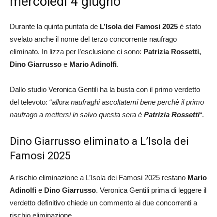
mercoledì 4 giugno
Durante la quinta puntata de
L’Isola dei Famosi 2025
è stato
svelato anche il nome del terzo concorrente naufrago
eliminato. In lizza per l’esclusione ci sono:
Patrizia Rossetti,
Dino Giarrusso
e
Mario Adinolfi
.
Dallo studio Veronica Gentili ha la busta con il primo verdetto
del televoto: “
allora naufraghi ascoltatemi bene perchè il primo
naufrago a mettersi in salvo questa sera è
Patrizia Rossetti
“.
Dino Giarrusso eliminato a L’Isola dei
Famosi 2025
A rischio eliminazione a L’Isola dei Famosi 2025 restano
Mario
Adinolfi
e
Dino Giarrusso
. Veronica Gentili prima di leggere il
verdetto definitivo chiede un commento ai due concorrenti a
rischio eliminazione.