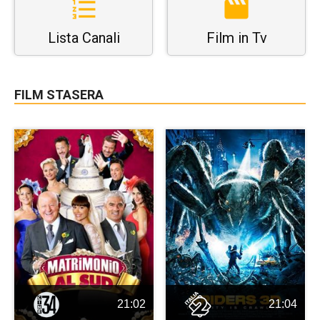
Lista Canali
Film in Tv
FILM STASERA
21:02
21:04