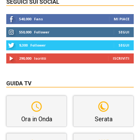
SEGUICI SUI SOCIAL
540,000
Fans
MI PIACE
550,000
Follower
SEGUI
9,300
Follower
SEGUI
290,000
Iscritti
ISCRIVITI
GUIDA TV
Ora in Onda
Serata