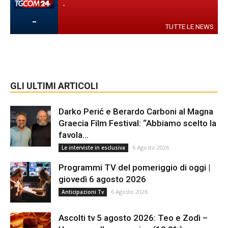
-
-
TUTTE LE NEWS
GLI ULTIMI ARTICOLI
Darko Perić e Berardo Carboni al Magna
Graecia Film Festival: “Abbiamo scelto la
favola...
6 Agosto 2026
Le interviste in esclusiva
Programmi TV del pomeriggio di oggi |
giovedì 6 agosto 2026
6 Agosto 2026
Anticipazioni Tv
Ascolti tv 5 agosto 2026: Teo e Zodì –