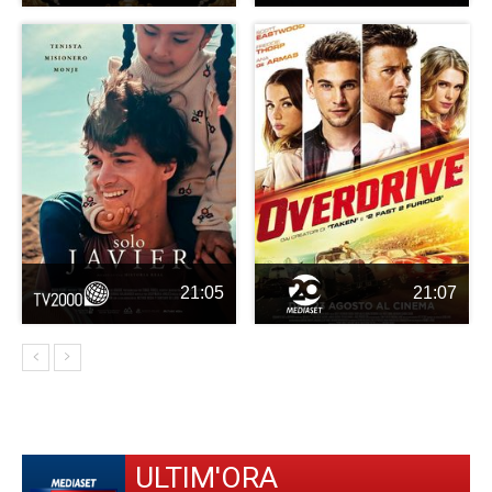
21:05
21:07
ULTIM'ORA