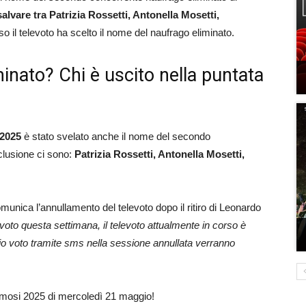
salvare tra Patrizia Rossetti, Antonella Mosetti,
o il televoto ha scelto il nome del naufrago eliminato.
inato? Chi è uscito nella puntata
 2025
è stato svelato anche il nome del secondo
sclusione ci sono:
Patrizia Rossetti, Antonella Mosetti,
omunica l’annullamento del televoto dopo il ritiro di Leonardo
evoto questa settimana, il televoto attualmente in corso è
rio voto tramite sms nella sessione annullata verranno
Famosi 2025 di mercoledì 21 maggio!