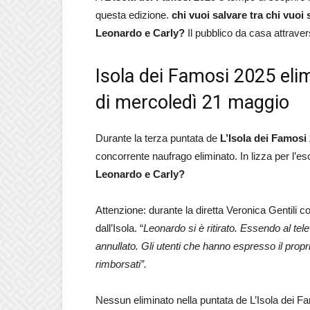
questa edizione.
chi vuoi salvare tra chi vuoi 
Leonardo e
Carly
?
Il pubblico da casa attravers
Isola dei Famosi 2025 elim
di mercoledì 21 maggio
Durante la terza puntata de
L’Isola dei Famosi
concorrente naufrago eliminato. In lizza per l’e
Leonardo e
Carly
?
Attenzione: durante la diretta Veronica Gentili c
dall’Isola. “
Leonardo si è ritirato. Essendo al tel
annullato. Gli utenti che hanno espresso il prop
rimborsati”.
Nessun eliminato nella puntata de L’Isola dei 