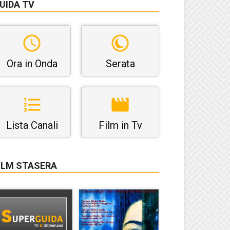
UIDA TV
Ora in Onda
Serata
Lista Canali
Film in Tv
ILM STASERA