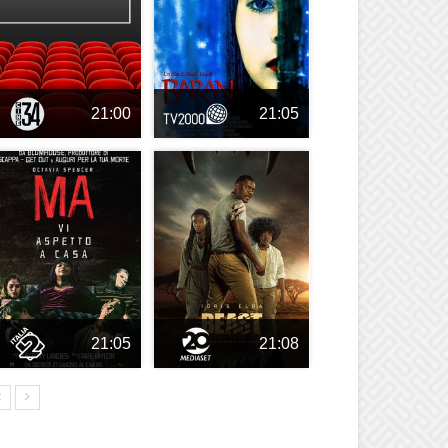
21:00
21:05
21:05
21:08