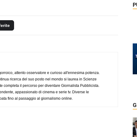
P
ferite
ogorroico, attento osservatore e curioso all'ennesima potenza.
tinua ricerca del suo posto nel mondo si laurea in Scienze
completa il percorso per diventare Giornalista Pubblicista.
endente, appassionato di cinema e serie tv. Diverse le
pata fino al passaggio al giornalismo online.
G