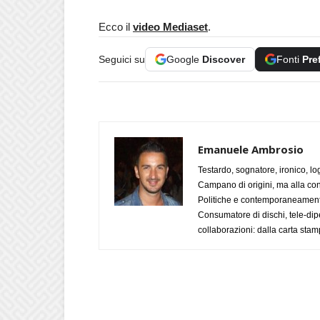
Ecco il
video Mediaset
.
Seguici su
Google
Discover
Fonti
Pre
Emanuele Ambrosio
Testardo, sognatore, ironico, l
Campano di origini, ma alla con
Politiche e contemporaneamente 
Consumatore di dischi, tele-dip
collaborazioni: dalla carta stam