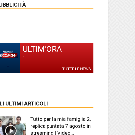
UBBLICITÀ
ULTIM'ORA
-
-
TUTTE LE NEWS
LI ULTIMI ARTICOLI
Tutto per la mia famiglia 2,
replica puntata 7 agosto in
streaming | Video...