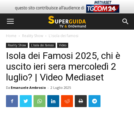
Home
Reality Show
L'isola dei famosi
Reality Show
L'isola dei famosi
Video
Isola dei Famosi 2025, chi è
uscito ieri sera mercoledì 2
luglio? | Video Mediaset
Da
Emanuele Ambrosio
-
2 Luglio 2025