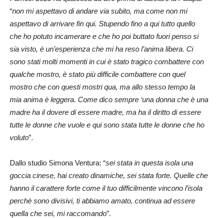
“
non mi aspettavo di andare via subito, ma come non mi
aspettavo di arrivare fin qui. Stupendo fino a qui tutto quello
che ho potuto incamerare e che ho poi buttato fuori penso si
sia visto, è un’esperienza che mi ha reso l’anima libera. Ci
sono stati molti momenti in cui è stato tragico combattere con
qualche mostro, è stato più difficile combattere con quel
mostro che con questi mostri qua, ma allo stesso tempo la
mia anima è leggera. Come dico sempre ‘una donna che è una
madre ha il dovere di essere madre, ma ha il diritto di essere
tutte le donne che vuole e qui sono stata tutte le donne che ho
voluto
”.
Dallo studio Simona Ventura: “
sei stata in questa isola una
goccia cinese, hai creato dinamiche, sei stata forte. Quelle che
hanno il carattere forte come il tuo difficilmente vincono l’isola
perchè sono divisivi, ti abbiamo amato, continua ad essere
quella che sei, mi raccomando
”.