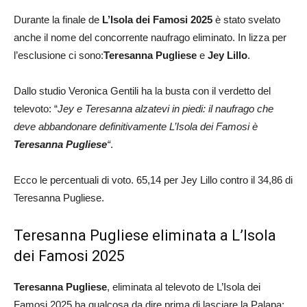
Durante la finale de
L’Isola dei Famosi 2025
è stato svelato
anche il nome del concorrente naufrago eliminato. In lizza per
l’esclusione ci sono:
Teresanna Pugliese
e
Jey Lillo
.
Dallo studio Veronica Gentili ha la busta con il verdetto del
televoto: “
Jey e Teresanna alzatevi in piedi: il naufrago che
deve abbandonare definitivamente L’Isola dei Famosi è
Teresanna
Pugliese
“
.
Ecco le percentuali di voto. 65,14 per Jey Lillo contro il 34,86 di
Teresanna Pugliese.
Teresanna Pugliese eliminata a L’Isola
dei Famosi 2025
Teresanna Pugliese
, eliminata al televoto de L’Isola dei
Famosi 2025 ha qualcosa da dire prima di lasciare la Palapa: