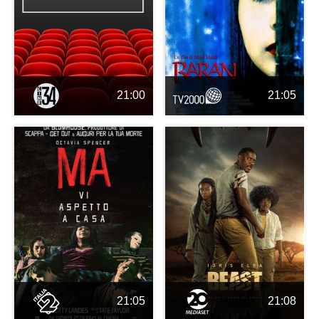
21:00
21:05
21:05
21:08