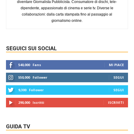
diventare Giornalista Pubblicista. Consumatore di dischi, tele-
dipendente, appassionato di cinema e serie tv. Diverse le
collaborazioni: dalla carta stampata fino al passaggio al
giornalismo online.
SEGUICI SUI SOCIAL
540,000
Fans
MI PIACE
550,000
Follower
SEGUI
9,300
Follower
SEGUI
290,000
Iscritti
ISCRIVITI
GUIDA TV