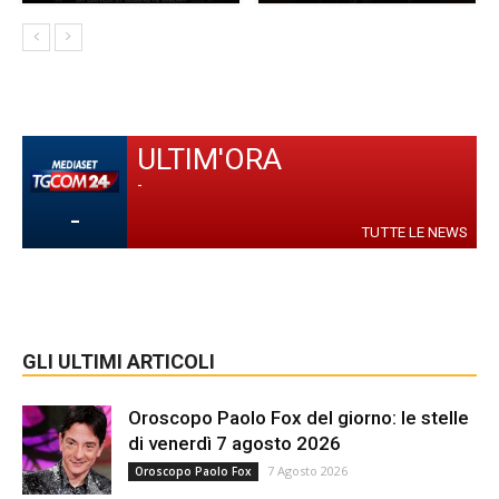
ULTIM'ORA
-
-
TUTTE LE NEWS
GLI ULTIMI ARTICOLI
Oroscopo Paolo Fox del giorno: le stelle
di venerdì 7 agosto 2026
7 Agosto 2026
Oroscopo Paolo Fox