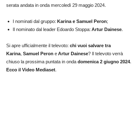
serata andata in onda mercoledì 29 maggio 2024.
I nominati dal gruppo:
Karina e Samuel Peron
;
Il nominato dal leader Edoardo Stoppa:
Artur Dainese
.
Si apre ufficialmente il televoto:
chi vuoi salvare tra
Karina
,
Samuel Peron
e
Artur Dainese
? Il televoto verrà
chiuso la prossima puntata in onda
domenica 2 giugno 2024
.
Ecco il Video Mediaset
.