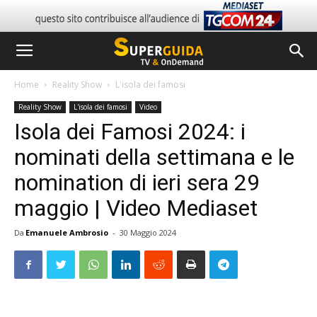
Home
Reality Show
L'isola dei famosi
Reality Show
L'isola dei famosi
Video
Isola dei Famosi 2024: i
nominati della settimana e le
nomination di ieri sera 29
maggio | Video Mediaset
Da
Emanuele Ambrosio
-
30 Maggio 2024