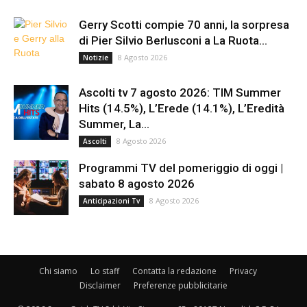
Gerry Scotti compie 70 anni, la sorpresa
di Pier Silvio Berlusconi a La Ruota...
8 Agosto 2026
Notizie
Ascolti tv 7 agosto 2026: TIM Summer
Hits (14.5%), L’Erede (14.1%), L’Eredità
Summer, La...
8 Agosto 2026
Ascolti
Programmi TV del pomeriggio di oggi |
sabato 8 agosto 2026
8 Agosto 2026
Anticipazioni Tv
Chi siamo
Lo staff
Contatta la redazione
Privacy
Disclaimer
Preferenze pubblicitarie