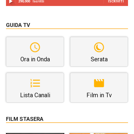
290,000
Iscritti
ISCRIVITI
GUIDA TV
Ora in Onda
Serata
Lista Canali
Film in Tv
FILM STASERA