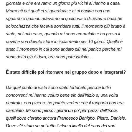
giornata e che eravamo un giorno più vicini al rientro a casa.
Momenti nei quali ci si guardava e ci si capiva con uno
sguardo o quando ridevamo di qualcosa o dicevamo qualche
sciocchezza che faceva sorridere tutti. Il momento più brutto è
stato, nel mio caso, quando mi sono ammalato e ho preso il
covid e son dovuto stare in isolamento per 10 giorni. Quello è
stato il momento in cui sono andato più nel panico perché mi
sono detto già è dura, ora sono pure isolato…
È stato difficile poi ritornare nel gruppo dopo e integrarsi?
Da quel punto di vista sono stato fortunato perché tutti i
concorrenti mi hanno voluto bene sin dall’inizio e, una volta
rientrato, con piacere ho potuto vedere che il rapporto non era
cambiato.
Mi sono perso i giorni un po’ più ‘pazzi’ dell’Isola,
quelli dove c’erano ancora Francesco Benigno, Pietro, Daniele.
Dove c’è stato un po’ tutto il clou a livello del caos dei vari