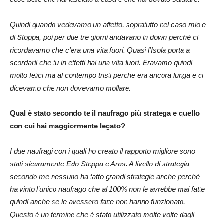
Quindi quando vedevamo un affetto, sopratutto nel caso mio e
di Stoppa, poi per due tre giorni andavano in down perché ci
ricordavamo che c’era una vita fuori. Quasi l’Isola porta a
scordarti che tu in effetti hai una vita fuori. Eravamo quindi
molto felici ma al contempo tristi perché era ancora lunga e ci
dicevamo che non dovevamo mollare.
Qual è stato secondo te il naufrago più stratega e quello
con cui hai maggiormente legato?
I due naufragi con i quali ho creato il rapporto migliore sono
stati sicuramente Edo Stoppa e Aras. A livello di strategia
secondo me nessuno ha fatto grandi strategie anche perché
ha vinto l’unico naufrago che al 100% non le avrebbe mai fatte
quindi anche se le avessero fatte non hanno funzionato.
Questo è un termine che è stato utilizzato molte volte dagli