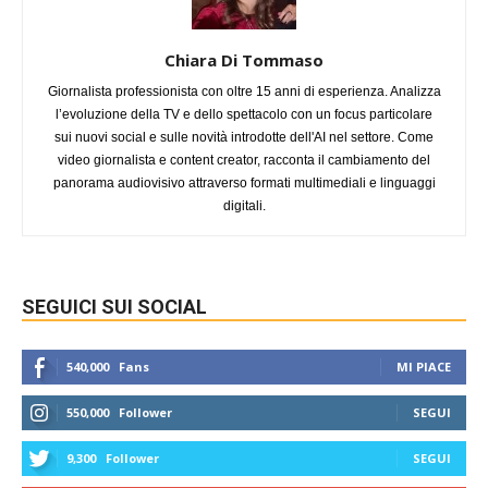
Chiara Di Tommaso
Giornalista professionista con oltre 15 anni di esperienza. Analizza
l’evoluzione della TV e dello spettacolo con un focus particolare
sui nuovi social e sulle novità introdotte dell'AI nel settore. Come
video giornalista e content creator, racconta il cambiamento del
panorama audiovisivo attraverso formati multimediali e linguaggi
digitali.
SEGUICI SUI SOCIAL
540,000
Fans
MI PIACE
550,000
Follower
SEGUI
9,300
Follower
SEGUI