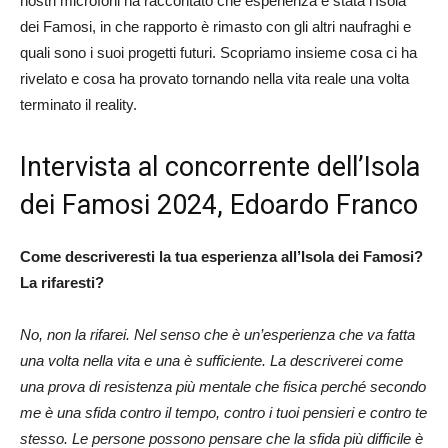
nostri microfoni ha raccontato che esperienza è stata l’Isola
dei Famosi, in che rapporto è rimasto con gli altri naufraghi e
quali sono i suoi progetti futuri. Scopriamo insieme cosa ci ha
rivelato e cosa ha provato tornando nella vita reale una volta
terminato il reality.
Intervista al concorrente dell’Isola
dei Famosi 2024, Edoardo Franco
Come descriveresti la tua esperienza all’Isola dei Famosi?
La rifaresti?
No, non la rifarei. Nel senso che è un’esperienza che va fatta
una volta nella vita e una è sufficiente. La descriverei come
una prova di resistenza più mentale che fisica perché secondo
me è una sfida contro il tempo, contro i tuoi pensieri e contro te
stesso. Le persone possono pensare che la sfida più difficile è