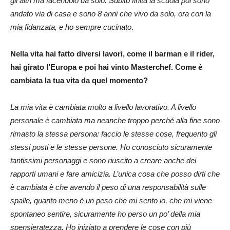
gli altri ma facendolo da solo. Subito finita la scuola poi sono
andato via di casa e sono 8 anni che vivo da solo, ora con la
mia fidanzata, e ho sempre cucinato
.
Nella vita hai fatto diversi lavori, come il barman e il rider,
hai girato l’Europa e poi hai vinto Masterchef. Come è
cambiata la tua vita da quel momento?
La mia vita è cambiata molto a livello lavorativo. A livello
personale è cambiata ma neanche troppo perché alla fine sono
rimasto la stessa persona: faccio le stesse cose, frequento gli
stessi posti e le stesse persone. Ho conosciuto sicuramente
tantissimi personaggi e sono riuscito a creare anche dei
rapporti umani e fare amicizia. L’unica cosa che posso dirti che
è cambiata è che avendo il peso di una responsabilità sulle
spalle, quanto meno è un peso che mi sento io, che mi viene
spontaneo sentire, sicuramente ho perso un po’ della mia
spensieratezza.
Ho iniziato a prendere le cose con più