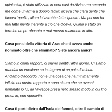
opinionisti, è stato utilizzato in certi casi da Alvina ma secondo
me come un’arma a doppio taglio: diceva che c’era gente che
faceva ‘quello’, allora lei avrebbe fatto ‘questo’. Ma poi non ha
mai fatto niente inerente a ciò che diceva. Quindi è stato un
termine un po’ abusato e mai messo realmente in atto.
Cosa pensi della vittoria di Aras che ti aveva anche
nominato oltre che eliminato? Siete ancora amici?
Siamo in ottimi rapporti, ci siamo sentiti l’altro giorno. Ci siamo
mandati un vocalone su instagram di un paio di minuti.
Andiamo d’accordo, non è una cosa che ha minimamente
influito nel nostro rapporto e sono sicuro che se avessi
nominato io lui, lui l’avrebbe presa nello stesso modo in cui l’ho
presa io, con sportività.
Cosa ti porti dietro dall’Isola dei famosi, oltre il cambio di