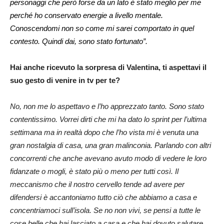
personaggi che però forse da un lato è stato meglio per me
perché ho conservato energie a livello mentale.
Conoscendomi non so come mi sarei comportato in quel
contesto. Quindi dai, sono stato fortunato”.
Hai anche ricevuto la sorpresa di Valentina, ti aspettavi il
suo gesto di venire in tv per te?
No, non me lo aspettavo e l’ho apprezzato tanto. Sono stato
contentissimo. Vorrei dirti che mi ha dato lo sprint per l’ultima
settimana ma in realtà dopo che l’ho vista mi è venuta una
gran nostalgia di casa, una gran malinconia. Parlando con altri
concorrenti che anche avevano avuto modo di vedere le loro
fidanzate o mogli, è stato più o meno per tutti così. Il
meccanismo che il nostro cervello tende ad avere per
difendersi è accantoniamo tutto ciò che abbiamo a casa e
concentriamoci sull’isola. Se no non vivi, se pensi a tutte le
cose belle che hai lasciato a casa e che hai dovuto salutare.