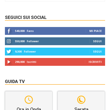
SEGUICI SUI SOCIAL
540,000
Fans
MI PIACE
550,000
Follower
SEGUI
9,300
Follower
SEGUI
290,000
Iscritti
ISCRIVITI
GUIDA TV
Ora in Onda
Serata