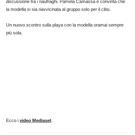
discussione tra i naufraghi. Pamela Camassa è convinta che
la modella si sia riavvicinata al gruppo solo per il cibo.
Un nuovo scontro sulla playa con la modella oramai sempre
più sola.
Ecco i
video Mediaset
.