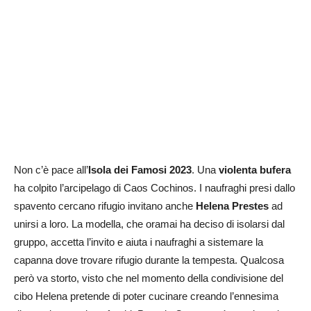
Non c’è pace all’
Isola dei Famosi 2023
. Una
violenta bufera
ha colpito l’arcipelago di Caos Cochinos. I naufraghi presi dallo
spavento cercano rifugio invitano anche
Helena Prestes
ad
unirsi a loro. La modella, che oramai ha deciso di isolarsi dal
gruppo, accetta l’invito e aiuta i naufraghi a sistemare la
capanna dove trovare rifugio durante la tempesta. Qualcosa
però va storto, visto che nel momento della condivisione del
cibo Helena pretende di poter cucinare creando l’ennesima