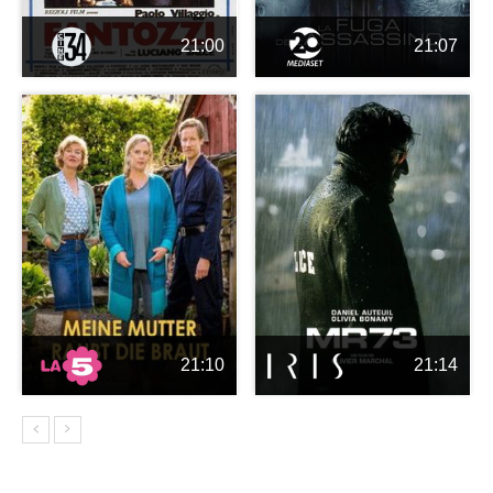
21:00
21:07
21:10
21:14