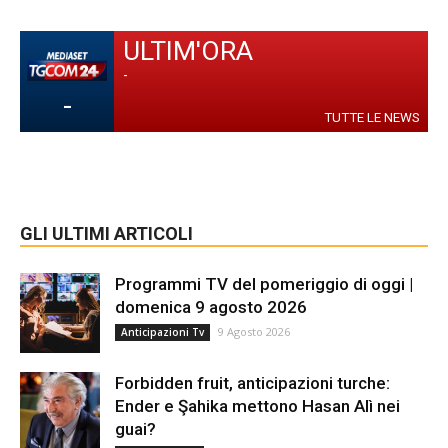
ULTIM'ORA
-
-
TUTTE LE NEWS
GLI ULTIMI ARTICOLI
Programmi TV del pomeriggio di oggi |
domenica 9 agosto 2026
9 Agosto 2026
Anticipazioni Tv
Forbidden fruit, anticipazioni turche:
Ender e Şahika mettono Hasan Alì nei
guai?