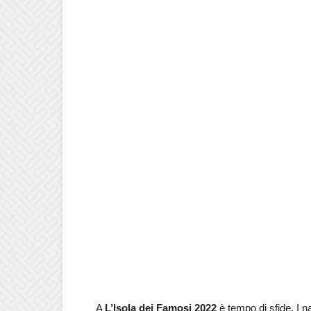
A
L’Isola dei Famosi 2022
è tempo di sfide. I 