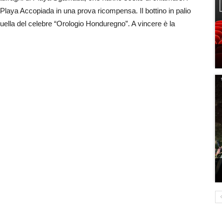
 Playa Accopiada in una prova ricompensa. Il bottino in palio
 quella del celebre “Orologio Honduregno”. A vincere è la