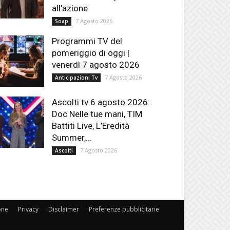
all’azione
7 Agosto 2026
Soap
Programmi TV del
pomeriggio di oggi |
venerdì 7 agosto 2026
7 Agosto 2026
Anticipazioni Tv
Ascolti tv 6 agosto 2026:
Doc Nelle tue mani, TIM
Battiti Live, L’Eredità
Summer,...
7 Agosto 2026
Ascolti
one
Privacy
Disclaimer
Preferenze pubblicitarie