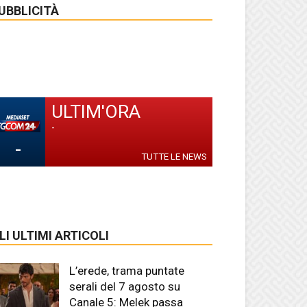
UBBLICITÀ
ULTIM'ORA
-
-
TUTTE LE NEWS
LI ULTIMI ARTICOLI
L’erede, trama puntate
serali del 7 agosto su
Canale 5: Melek passa