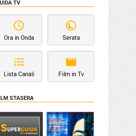
UIDA TV
Ora in Onda
Serata
Lista Canali
Film in Tv
ILM STASERA