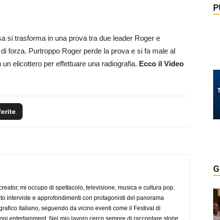
P
 si trasforma in una prova tra due leader Roger e
 di forza. Purtroppo Roger perde la prova e si fa male al
n un elicottero per effettuare una radiografia.
Ecco il Video
ferite
G
creator, mi occupo di spettacolo, televisione, musica e cultura pop.
ato interviste e approfondimenti con protagonisti del panorama
rafico italiano, seguendo da vicino eventi come il Festival di
oni entertainment. Nel mio lavoro cerco sempre di raccontare storie