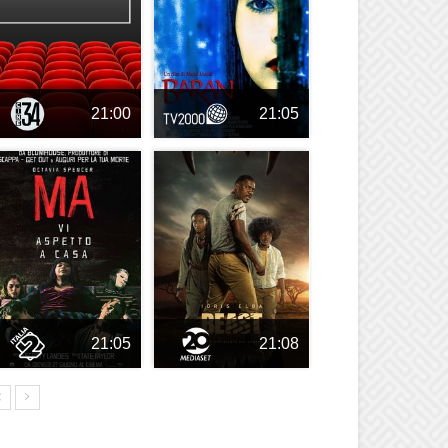
21:00
21:05
21:05
21:08