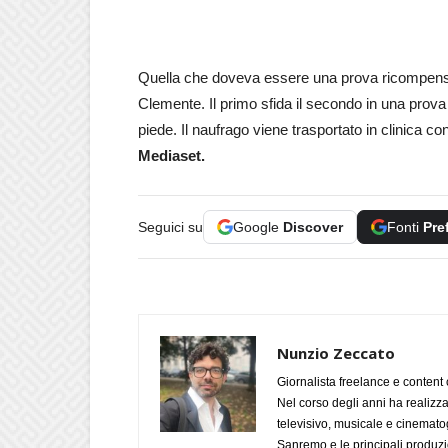
Quella che doveva essere una prova ricompensa
Clemente. Il primo sfida il secondo in una prova
piede. Il naufrago viene trasportato in clinica co
Mediaset.
Seguici su
Google
Discover
Fonti
Pre
Nunzio Zeccato
Giornalista freelance e content 
Nel corso degli anni ha realizz
televisivo, musicale e cinematog
Sanremo e le principali produzi