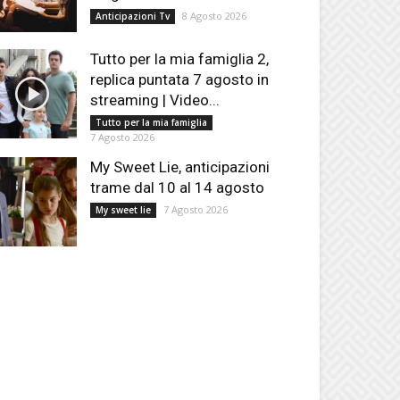
8 Agosto 2026
Anticipazioni Tv
Tutto per la mia famiglia 2,
replica puntata 7 agosto in
streaming | Video...
Tutto per la mia famiglia
7 Agosto 2026
My Sweet Lie, anticipazioni
trame dal 10 al 14 agosto
7 Agosto 2026
My sweet lie