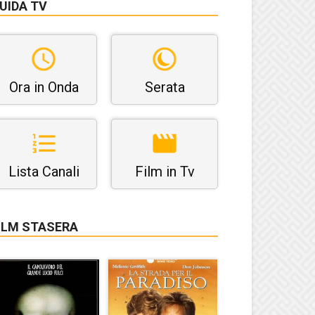
UIDA TV
Ora in Onda
Serata
Lista Canali
Film in Tv
ILM STASERA