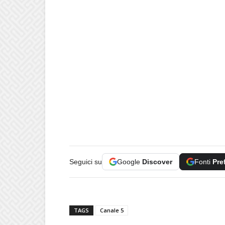
Seguici su
Google
Discover
Fonti
Pre
TAGS
Canale 5