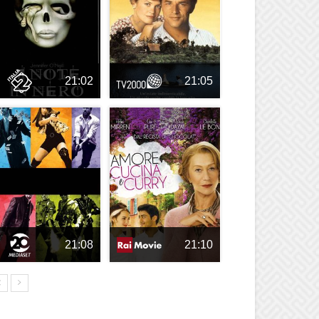
21:02
21:05
21:08
21:10