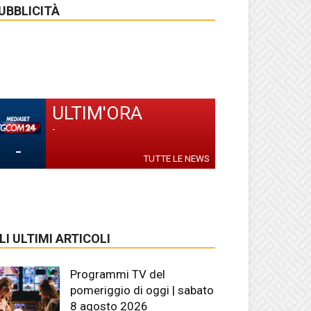
UBBLICITÀ
ULTIM'ORA
-
-
TUTTE LE NEWS
LI ULTIMI ARTICOLI
Programmi TV del
pomeriggio di oggi | sabato
8 agosto 2026