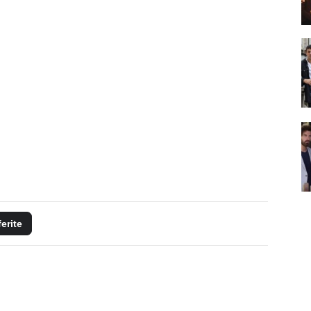
ferite