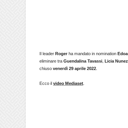
Il leader
Roger
ha mandato in nomination
Edoa
eliminare tra
Guendalina Tavassi
,
Licia Nunez
chiuso
venerdì 29 aprile 2022
.
Ecco il
video Mediaset
.