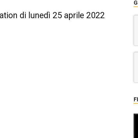
G
ation di lunedì 25 aprile 2022
F