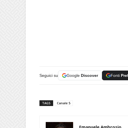
Seguici su
Google
Discover
Fonti
Pre
TAGS
Canale 5
Emanuele Ambrosio