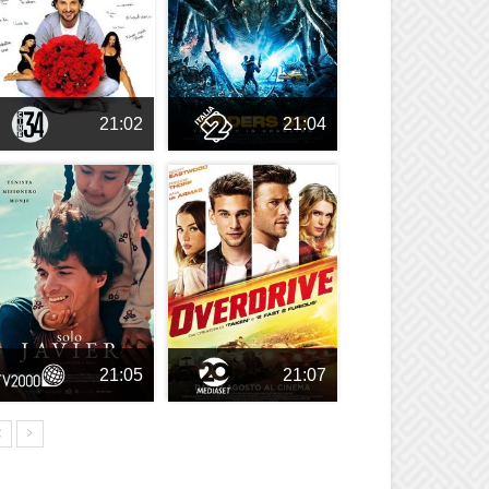
21:02
21:04
21:05
21:07