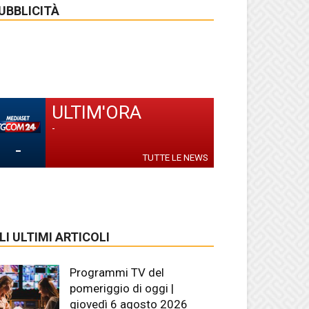
UBBLICITÀ
ULTIM'ORA
-
-
TUTTE LE NEWS
LI ULTIMI ARTICOLI
Programmi TV del
pomeriggio di oggi |
giovedì 6 agosto 2026