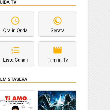
UIDA TV
Ora in Onda
Serata
Lista Canali
Film in Tv
ILM STASERA