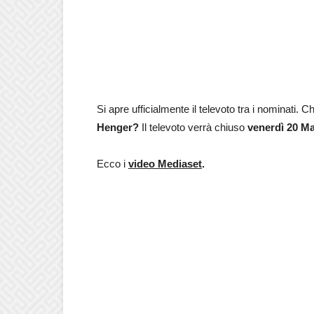
Si apre ufficialmente il televoto tra i nominati. C
Henger
?
Il televoto verrà chiuso
venerdì 20 M
Ecco i
video Mediaset
.