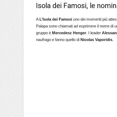
Isola dei Famosi, le nomi
A
L’Isola dei Famosi
uno dei momenti più attesi 
Palapa sono chiamati ad esprimere il nome di un
gruppo è
Mercedesz Henger
.
I leader
Alessan
naufrago e fanno quello di
Nicolas Vaporidis
.