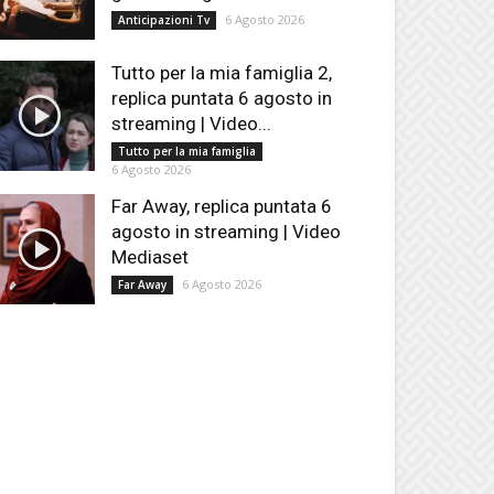
6 Agosto 2026
Anticipazioni Tv
Tutto per la mia famiglia 2,
replica puntata 6 agosto in
streaming | Video...
Tutto per la mia famiglia
6 Agosto 2026
Far Away, replica puntata 6
agosto in streaming | Video
Mediaset
6 Agosto 2026
Far Away