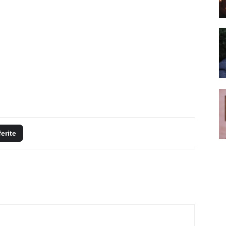
ferite