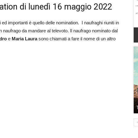
nation di lunedì 16 maggio 2022
ed importanti è quello delle nomination. I naufraghi riuniti in
 naufrago da mandare al televoto. Il naufrago nominato dal
dro
e
Maria Laura
sono chiamati a fare il nome di un altro