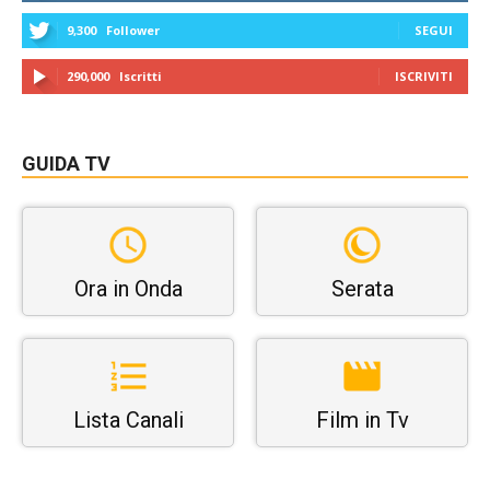
9,300
Follower
SEGUI
290,000
Iscritti
ISCRIVITI
GUIDA TV
Ora in Onda
Serata
Lista Canali
Film in Tv