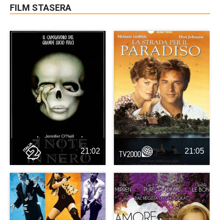
FILM STASERA
21:02
21:05