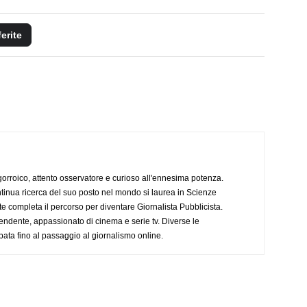
ferite
ogorroico, attento osservatore e curioso all'ennesima potenza.
tinua ricerca del suo posto nel mondo si laurea in Scienze
completa il percorso per diventare Giornalista Pubblicista.
endente, appassionato di cinema e serie tv. Diverse le
pata fino al passaggio al giornalismo online.