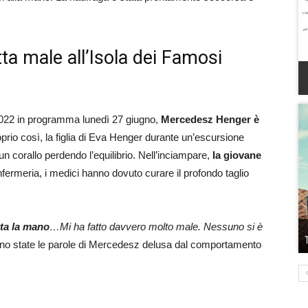
ta male all’Isola dei Famosi
i 2022 in programma lunedì 27 giugno,
Mercedesz Henger è
oprio così, la figlia di Eva Henger durante un’escursione
un corallo perdendo l’equilibrio. Nell’inciampare,
la giovane
infermeria, i medici hanno dovuto curare il profondo taglio
rta la mano
…Mi ha fatto davvero molto male. Nessuno si è
ono state le parole di Mercedesz delusa dal comportamento