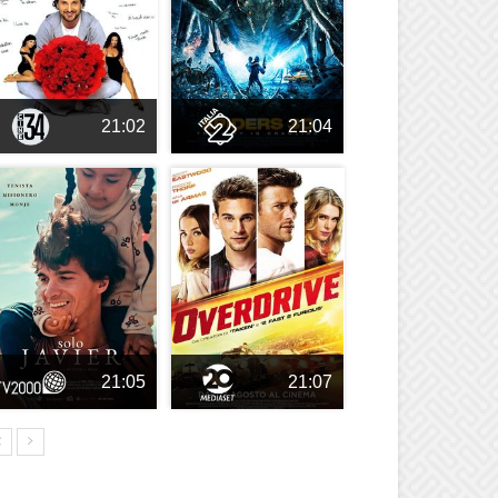
21:02
21:04
21:05
21:07