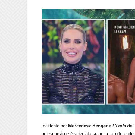
Incidente per
Mercedesz Henger
a
L’Isola de
un’escursione è scivolata su un corallo ferendo