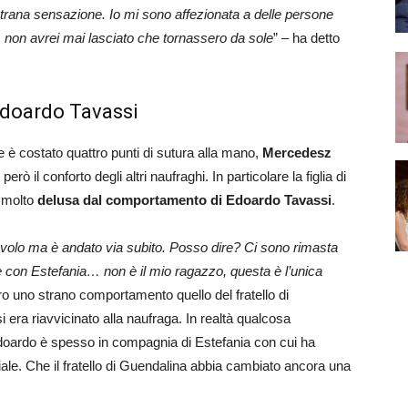
rana sensazione. Io mi sono affezionata a delle persone
 non avrei mai lasciato che tornassero da sole
” – ha detto
doardo Tavassi
e è costato quattro punti di sutura alla mano,
Mercedesz
rò il conforto degli altri naufraghi. In particolare la figlia di
 molto
delusa dal comportamento di Edoardo Tavassi
.
 volo ma è andato via subito. Posso dire? Ci sono rimasta
e con Estefania… non è il mio ragazzo, questa è l’unica
 uno strano comportamento quello del fratello di
 era riavvicinato alla naufraga. In realtà qualcosa
doardo è spesso in compagnia di Estefania con cui ha
ale. Che il fratello di Guendalina abbia cambiato ancora una