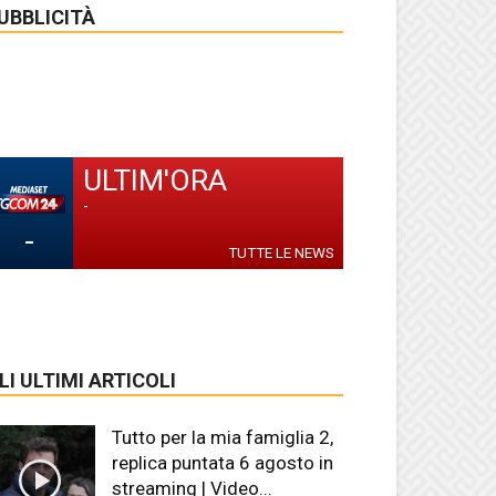
UBBLICITÀ
ULTIM'ORA
-
-
TUTTE LE NEWS
LI ULTIMI ARTICOLI
Tutto per la mia famiglia 2,
replica puntata 6 agosto in
streaming | Video...