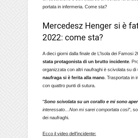
portata in infermeria. Come sta?
Mercedesz Henger si è fat
2022: come sta?
A dieci giorni dalla finale de L’Isola dei Famos
stata protagonista di un brutto incidente
. Pr
organizzata con altri naufraghi è scivolata su di 
naufraga si è ferita alla mano
. Trasportata in 
con quattro punti di sutura.
“
Sono scivolata su un corallo e mi sono ape
interessato…Non mi sarei comportata così
“, s
dei naufraghi.
Ecco il video dell’incidente: