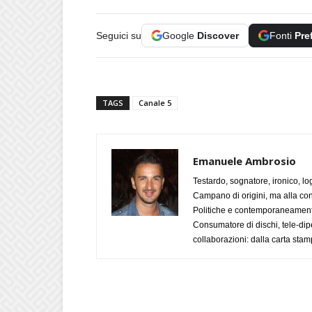
Seguici su
Google
Discover
Fonti
Pre
TAGS
Canale 5
Emanuele Ambrosio
Testardo, sognatore, ironico, l
Campano di origini, ma alla con
Politiche e contemporaneamente 
Consumatore di dischi, tele-dip
collaborazioni: dalla carta stam