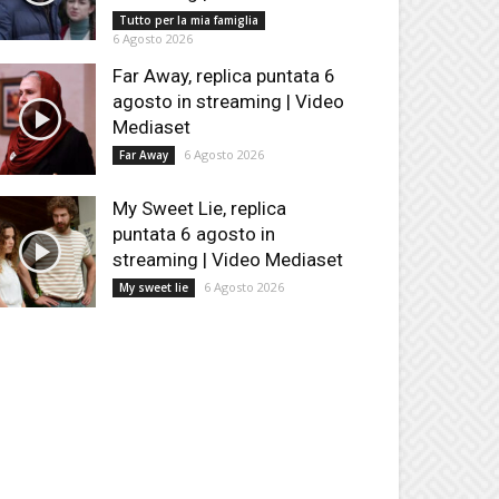
Tutto per la mia famiglia
6 Agosto 2026
Far Away, replica puntata 6
agosto in streaming | Video
Mediaset
6 Agosto 2026
Far Away
My Sweet Lie, replica
puntata 6 agosto in
streaming | Video Mediaset
6 Agosto 2026
My sweet lie