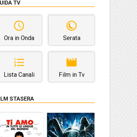
UIDA TV
Ora in Onda
Serata
Lista Canali
Film in Tv
ILM STASERA