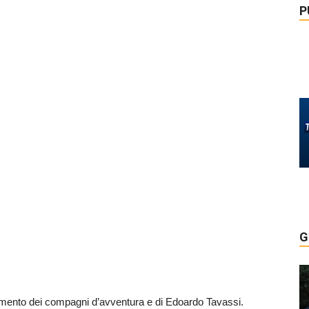
P
G
mento dei compagni d’avventura e di Edoardo Tavassi.