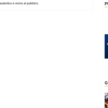
P
, autentico e vicino al pubblico.
G