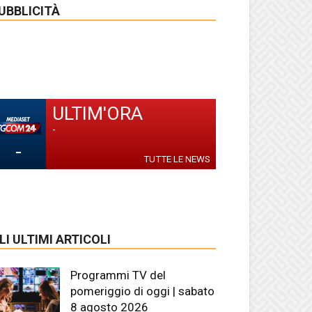
UBBLICITÀ
ULTIM'ORA
-
-
TUTTE LE NEWS
LI ULTIMI ARTICOLI
Programmi TV del
pomeriggio di oggi | sabato
8 agosto 2026