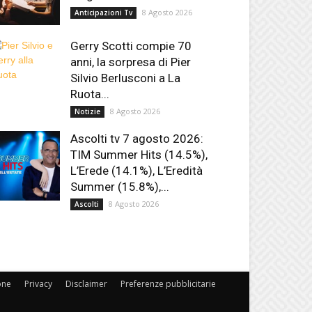
8 Agosto 2026
Anticipazioni Tv
Gerry Scotti compie 70
anni, la sorpresa di Pier
Silvio Berlusconi a La
Ruota...
8 Agosto 2026
Notizie
Ascolti tv 7 agosto 2026:
TIM Summer Hits (14.5%),
L’Erede (14.1%), L’Eredità
Summer (15.8%),...
8 Agosto 2026
Ascolti
one
Privacy
Disclaimer
Preferenze pubblicitarie