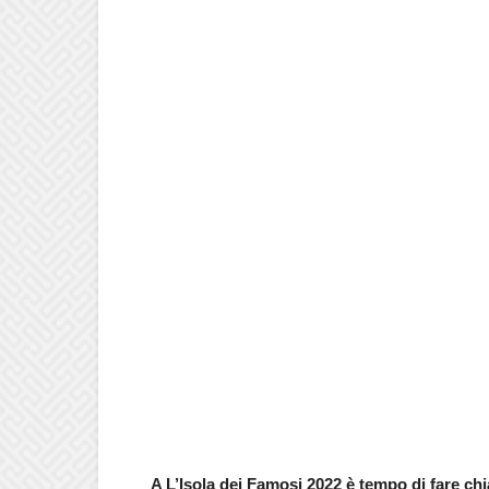
A L’Isola dei Famosi 2022 è tempo di fare ch