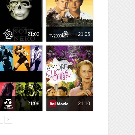
21:02
21:05
21:08
21:10