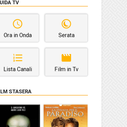
UIDA TV
Ora in Onda
Serata
Lista Canali
Film in Tv
ILM STASERA