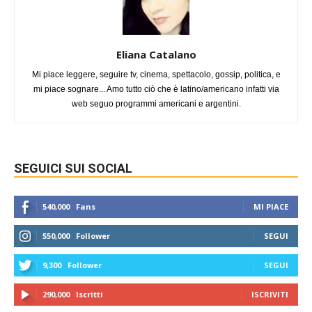
Eliana Catalano
Mi piace leggere, seguire tv, cinema, spettacolo, gossip, politica, e
mi piace sognare... Amo tutto ciò che è latino/americano infatti via
web seguo programmi americani e argentini.
SEGUICI SUI SOCIAL
540,000
Fans
MI PIACE
550,000
Follower
SEGUI
9,300
Follower
SEGUI
290,000
Iscritti
ISCRIVITI