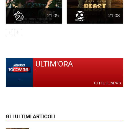
21:05
21:08
ULTIM'ORA
-
-
TUTTE LE NEWS
GLI ULTIMI ARTICOLI