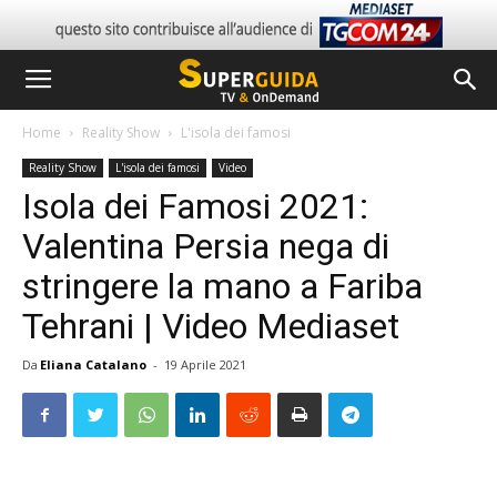
Home
Reality Show
L'isola dei famosi
Reality Show
L'isola dei famosi
Video
Isola dei Famosi 2021:
Valentina Persia nega di
stringere la mano a Fariba
Tehrani | Video Mediaset
Da
Eliana Catalano
-
19 Aprile 2021