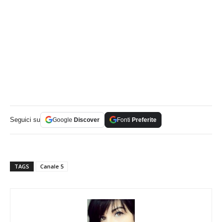
Seguici su
Google
Discover
Fonti
Preferite
TAGS
Canale 5