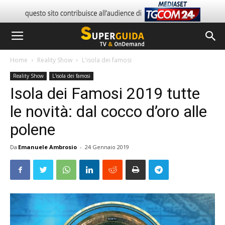
Home
Reality Show
L'isola dei famosi
Reality Show
L'isola dei famosi
Isola dei Famosi 2019 tutte
le novità: dal cocco d’oro alle
polene
Da
Emanuele Ambrosio
-
24 Gennaio 2019