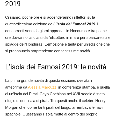
2019
Ci siamo, poche ore e si accenderanno i riflettori sulla
quattordicesima edizione de
L’Isola dei Famosi 2019
. I
concorrenti sono da giorni approdati in Honduras e tra poche
ore dovranno lanciarsi dall’elicottero in mare per sbarcare sulle
spiagge dell’Honduras. L’emozione è tanta per un’edizione che
si preannuncia sorprendente con tantissime novità.
L’isola dei Famosi 2019: le novità
La prima grande novità di questa edizione, svelata in
anteprima da
Alessia Marcuzzi
in conferenza stampa, è quella
di un’Isola dei Pirati. Cayo Cochinos nel XVII secolo è stato il
rifugio di centinaia di pirati. Tra questi anche il celebre Henry
Morgan che, come tanti pirati del luogo, arrembava le navi
spagnole. Quest’anno l’Isola mette al centro del proprio