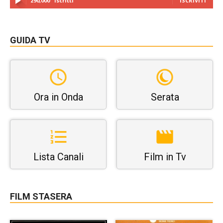
290,000
Iscritti
ISCRIVITI
GUIDA TV
Ora in Onda
Serata
Lista Canali
Film in Tv
FILM STASERA