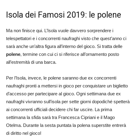
Isola dei Famosi 2019: le polene
Ma non finisce qui. L’Isola vuole davvero sorprendere i
telespettatori e i concorrenti naufraghi visto che quest’anno ci
sarà anche un’altra figura all’interno del gioco. Si tratta delle
polene
, termine con cui ci si riferisce all’ornamento posto
all’estremità di una barca.
Per l’Isola, invece, le polene saranno due ex concorrenti
naufraghi pronti a mettersi in gioco per conquistare un biglietto
d’accesso per partecipare al gioco. Ogni settimana due ex
naufraghi vivranno sull’isola per sette giorni dopodiché spetterà
ai concorrenti ufficiali decidere chi far uscire. La prima
settimana la sfida sarà tra Francesca Cipriani e il Mago
Otelma. Durante la sesta puntata la polena superstite entrerà
di diritto nel gioco!