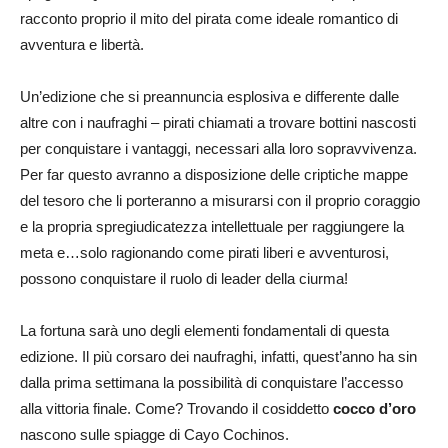
racconto proprio il mito del pirata come ideale romantico di
avventura e libertà.
Un’edizione che si preannuncia esplosiva e differente dalle
altre con i naufraghi – pirati chiamati a trovare bottini nascosti
per conquistare i vantaggi, necessari alla loro sopravvivenza.
Per far questo avranno a disposizione delle criptiche mappe
del tesoro che li porteranno a misurarsi con il proprio coraggio
e la propria spregiudicatezza intellettuale per raggiungere la
meta e…solo ragionando come pirati liberi e avventurosi,
possono conquistare il ruolo di leader della ciurma!
La fortuna sarà uno degli elementi fondamentali di questa
edizione. Il più corsaro dei naufraghi, infatti, quest’anno ha sin
dalla prima settimana la possibilità di conquistare l’accesso
alla vittoria finale. Come? Trovando il cosiddetto
cocco d’oro
nascono sulle spiagge di Cayo Cochinos.