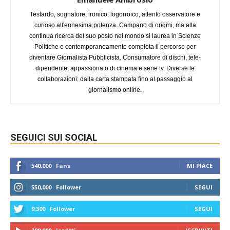
Testardo, sognatore, ironico, logorroico, attento osservatore e
curioso all'ennesima potenza. Campano di origini, ma alla
continua ricerca del suo posto nel mondo si laurea in Scienze
Politiche e contemporaneamente completa il percorso per
diventare Giornalista Pubblicista. Consumatore di dischi, tele-
dipendente, appassionato di cinema e serie tv. Diverse le
collaborazioni: dalla carta stampata fino al passaggio al
giornalismo online.
SEGUICI SUI SOCIAL
540,000
Fans
MI PIACE
550,000
Follower
SEGUI
9,300
Follower
SEGUI