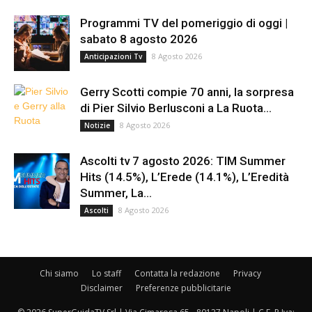
Programmi TV del pomeriggio di oggi |
sabato 8 agosto 2026
8 Agosto 2026
Anticipazioni Tv
Gerry Scotti compie 70 anni, la sorpresa
di Pier Silvio Berlusconi a La Ruota...
8 Agosto 2026
Notizie
Ascolti tv 7 agosto 2026: TIM Summer
Hits (14.5%), L’Erede (14.1%), L’Eredità
Summer, La...
8 Agosto 2026
Ascolti
Chi siamo
Lo staff
Contatta la redazione
Privacy
Disclaimer
Preferenze pubblicitarie