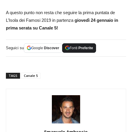
A questo punto non resta che seguire la prima puntata de
L’Isola dei Famosi 2019 in partenza
giovedì 24 gennaio in
prima serata su Canale 5!
Seguici su
Google
Discover
Fonti
Preferite
TAGS
Canale 5
Emanuele Ambrosio