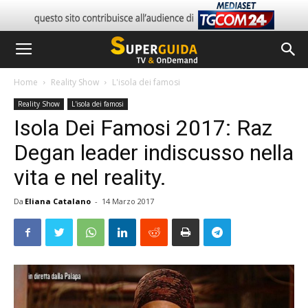
Home
Reality Show
L'isola dei famosi
Reality Show
L'isola dei famosi
Isola Dei Famosi 2017: Raz
Degan leader indiscusso nella
vita e nel reality.
Da
Eliana Catalano
-
14 Marzo 2017