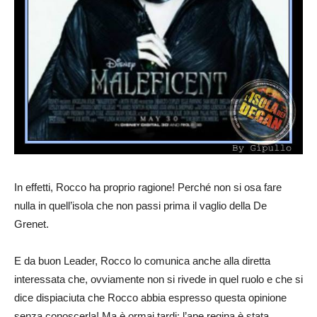
In effetti, Rocco ha proprio ragione! Perché non si osa fare
nulla in quell’isola che non passi prima il vaglio della De
Grenet.
E da buon Leader, Rocco lo comunica anche alla diretta
interessata che, ovviamente non si rivede in quel ruolo e che si
dice dispiaciuta che Rocco abbia espresso questa opinione
senza conoscerla! Ma è ormai tardi:
l’ape regina è stata