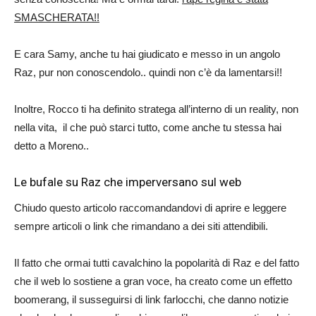
SMASCHERATA!!
E cara Samy, anche tu hai giudicato e messo in un angolo
Raz, pur non conoscendolo.. quindi non c’è da lamentarsi!!
Inoltre, Rocco ti ha definito stratega all’interno di un reality, non
nella vita, il che può starci tutto, come anche tu stessa hai
detto a Moreno..
Le bufale su Raz che imperversano sul web
Chiudo questo articolo raccomandandovi di aprire e leggere
sempre articoli o link che rimandano a dei siti attendibili.
Il fatto che ormai tutti cavalchino la popolarità di Raz e del fatto
che il web lo sostiene a gran voce, ha creato come un effetto
boomerang, il susseguirsi di link farlocchi, che danno notizie