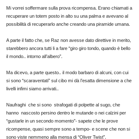
Mi vorrei soffermare sulla prova ricompensa. Erano chiamati a
recuperare un totem posto in alto su una palma e avevano al
possibilità di recuperarlo anche creando una piramide umana.
A parte il fatto che, se Raz non avesse dato direttive in merito,
starebbero ancora tutti li a fare “giro giro tondo, quando è bello
il mondo.. intorno all’albero”.
Ma dicevo, a parte questo.. il modo barbaro di alcuni, con cui
si sono “scaraventati” sul cibo mi dà l’esatta dimensione a che
livelli infimi siamo arrivati..
Naufraghi che si sono strafogati di polpette al sugo, che
hanno nascosto persino dentro le mutande o nei calzini per
“gustarle in un secondo momento”- sapete che le prove
ricompense, quasi sempre sono a tempo- e scene che non si
sono viste nemmeno alla mensa di “Oliver Twist”.