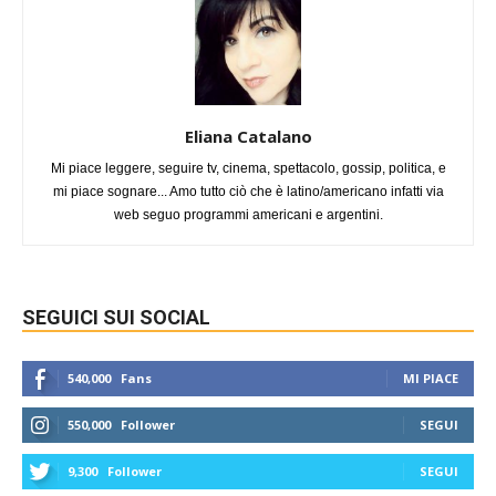
Eliana Catalano
Mi piace leggere, seguire tv, cinema, spettacolo, gossip, politica, e
mi piace sognare... Amo tutto ciò che è latino/americano infatti via
web seguo programmi americani e argentini.
SEGUICI SUI SOCIAL
540,000
Fans
MI PIACE
550,000
Follower
SEGUI
9,300
Follower
SEGUI