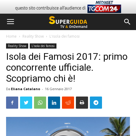
Home
Reality Show
L'isola dei famosi
Reality Show
L'isola dei famosi
Isola dei Famosi 2017: primo
concorrente ufficiale.
Scopriamo chi è!
Da
Eliana Catalano
-
16 Gennaio 2017