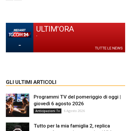
ULTIM'ORA
-
-
TUTTE LE NEWS
GLI ULTIMI ARTICOLI
Programmi TV del pomeriggio di oggi |
giovedì 6 agosto 2026
6 Agosto 2026
Anticipazioni Tv
Tutto per la mia famiglia 2, replica