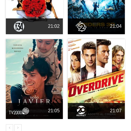
21:02
21:04
21:05
21:07