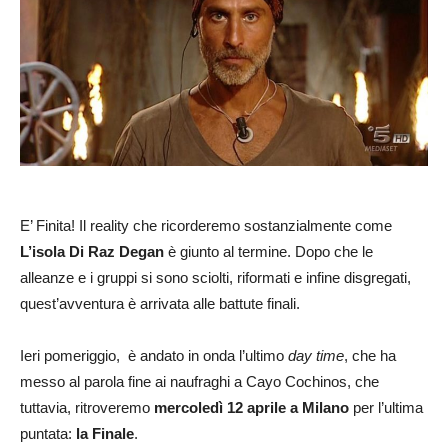
E’ Finita! Il reality che ricorderemo sostanzialmente come
L’isola Di Raz Degan
è giunto al termine. Dopo che le
alleanze e i gruppi si sono sciolti, riformati e infine disgregati,
quest’avventura è arrivata alle battute finali.
Ieri pomeriggio, è andato in onda l’ultimo
day time
, che ha
messo al parola fine ai naufraghi a Cayo Cochinos, che
tuttavia, ritroveremo
mercoledì 12 aprile a Milano
per l’ultima
puntata:
la Finale
.