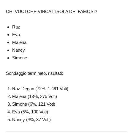
CHI VUOI CHE VINCA L’ISOLA DEI FAMOSI?
Raz
Eva
Malena
Nancy
Simone
Sondaggio terminato, risultati:
Raz Degan (72%, 1.491 Voti)
Malena (13%, 275 Voti)
Simone (6%, 121 Voti)
Eva (5%, 100 Voti)
Nancy (4%, 87 Voti)