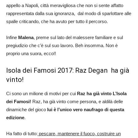
appello a Napoli, città meravigliosa che non si sente affatto
rappresentata dalla sua ignoranza, dal modo di sparlottare alle
spalle criticando, che ha avuto per tutto il percorso.
Infine
Malena
, preme sul lato del malessere familiare e sul
pregiudizio che c’è sul suo lavoro. Beh insomma. Non è
proprio una suora, ecco!!
Isola dei Famosi 2017: Raz Degan ha già
vinto!
Ci sono un milione di motivi per cui
Raz ha già vinto L’Isola
dei Famosi!
Raz, ha già vinto come persona, e aldilà delle
dinamiche del gioco
lui è l’unico vero naufrago di questa
edizione
.
Ha fatto di tutto:
pescare, mantenere il fuoco, costruire un