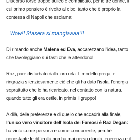
Discorso forse troppo aulico e complicato, per le tre donne, il
cui primo pensiero è rivolto al cibo, tanto che è proprio la
contessa di Napoli che esclama:
Wow!! Stasera si mangiaaaa”!!
Di rimando anche
Malena ed Eva
, accarezzano l’idea, tanto
che favoleggiano sui fasti che le attendono!
Raz, pare disturbato dalla loro urla. Il modello prega, e
ringrazia silenziosamente ciò che gli ha dato l’isola, l’energia
soprattutto che lo ha ricaricato, nel contatto con la natura,
quando tutto gli era ostile, in primis il gruppo!
Aldilà, delle preferenze e di quello che accadrà alla finale,
l’unico vero vincitore dell’Isola dei Famosi è Raz Degan:
ha vinto come persona e come concorrente, perché
nonostante le difficoltà non ha mai perso dignità, coerenza e il