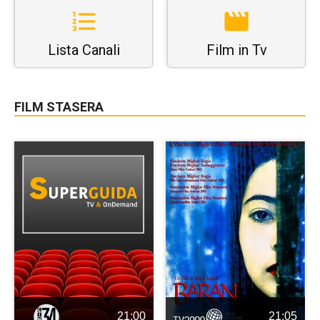
Lista Canali
Film in Tv
FILM STASERA
21:00
21:05