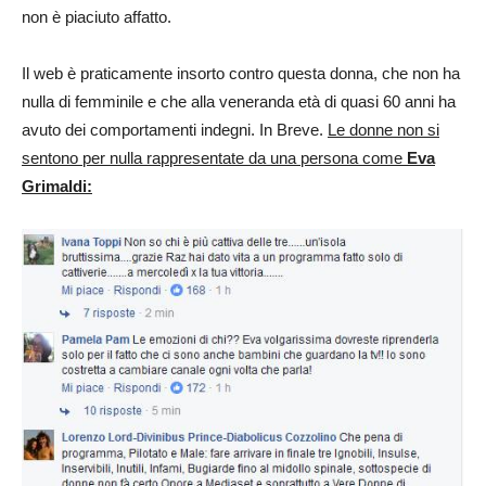
non è piaciuto affatto.
Il web è praticamente insorto contro questa donna, che non ha
nulla di femminile e che alla veneranda età di quasi 60 anni ha
avuto dei comportamenti indegni. In Breve.
Le donne non si
sentono per nulla rappresentate da una persona come
Eva
Grimaldi: