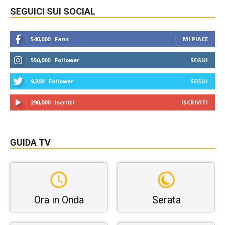
SEGUICI SUI SOCIAL
540,000
Fans
MI PIACE
550,000
Follower
SEGUI
9,300
Follower
SEGUI
290,000
Iscritti
ISCRIVITI
GUIDA TV
Ora in Onda
Serata