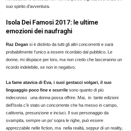
suo spirito d’avventura.
Isola Dei Famosi 2017: le ultime
emozioni dei naufraghi
Raz Degan
si è distinto da tutti gli altri concorrenti e sarà
probabilmente l’unico a essere ricordato dal pubblico. Le
donne, mi dispiace per loro, ma non credo che lasceranno un
ricordo indelebile, se non in negativo.
La fame atavica di Eva, i suoi gestacci volgari, il suo
linguaggio poco fine e scurrile
sono quanto di più
indecoroso una donna possa offrire. Mai, in tante edizioni
dell’Isola c’è stato un concorrente che ha messo in campo,
cattiveria, presunzione e inciuci. Il suo personaggio da
svampita, sempre un po’ sopra le righe, può essere
apprezzabile nelle fiction, ma nella realtà, seppur di un reality,