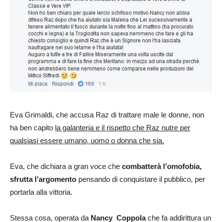
Eva Grimaldi, che accusa Raz di trattare male le donne, non
ha ben capito
la galanteria e il rispetto che Raz nutre per
qualsiasi essere umano, uomo o donna che sia.
Eva, che dichiara a gran voce che
combatterà l’omofobia,
sfrutta l’argomento
pensando di conquistare il pubblico, per
portarla alla vittoria.
Stessa cosa, operata da
Nancy Coppola
che fa addirittura un