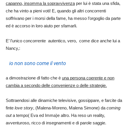
capanno, insomma la sopravvivenza
per lui è stata una sfida,
che ha vinto a pieni voti! E, quando gli altri concorrenti
soffrivano per i morsi della fame, ha messo l’orgoglio da parte
ed è accorso in loro aiuto per sfamarli.
E’ l’unico concorrente autentico, vero, come dice anche lui a
Nancy,:
io non sono come il vento
a dimostrazione dl fatto che è
una persona coerente e non
cambia a secondo delle convenienze o delle strategie.
Sottraendosi alle dinamiche televisive, gossippare, e farcite da
finte
love story
, (Malena-Moreno, Malena Simone) da
coming
out
a tempo( Eva ed Imma)e altro. Ha reso un reality,
avventuroso, ricco di insegnamenti e di parole saggie.