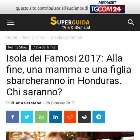
Home
Reality Show
L'isola dei famosi
Reality Show
L'isola dei famosi
Isola dei Famosi 2017: Alla
fine, una mamma e una figlia
sbarcheranno in Honduras.
Chi saranno?
Da
Eliana Catalano
-
28 Gennaio 2017