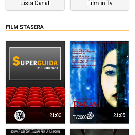
Lista Canali
Film in Tv
FILM STASERA
21:00
21:05