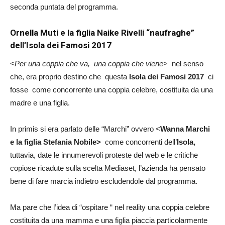
seconda puntata del programma.
Ornella Muti e la figlia Naike Rivelli “naufraghe”
dell’Isola dei Famosi 2017
<
Per una coppia che va, una coppia che viene
> nel senso
che, era proprio destino che questa
Isola dei Famosi 2017
ci
fosse come concorrente una coppia celebre, costituita da una
madre e una figlia.
In primis si era parlato delle “Marchi” ovvero <
Wanna Marchi
e la figlia Stefania Nobile>
come concorrenti dell’
Isola,
tuttavia, date le innumerevoli proteste del web e le critiche
copiose ricadute sulla scelta Mediaset, l’azienda ha pensato
bene di fare marcia indietro escludendole dal programma.
Ma pare che l’idea di “ospitare “ nel reality una coppia celebre
costituita da una mamma e una figlia piaccia particolarmente