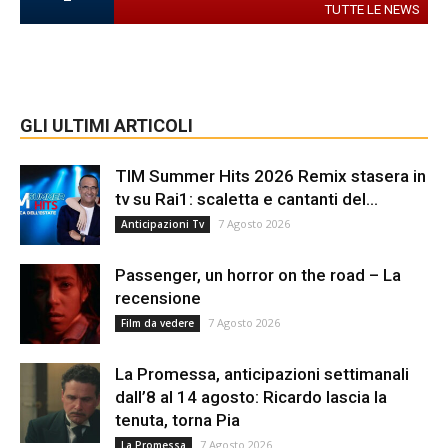
TUTTE LE NEWS
GLI ULTIMI ARTICOLI
TIM Summer Hits 2026 Remix stasera in
tv su Rai1: scaletta e cantanti del...
7 Agosto 2026
Anticipazioni Tv
Passenger, un horror on the road – La
recensione
7 Agosto 2026
Film da vedere
La Promessa, anticipazioni settimanali
dall’8 al 14 agosto: Ricardo lascia la
tenuta, torna Pia
7 Agosto 2026
La Promessa