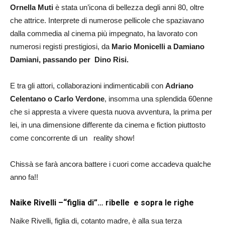
Ornella Muti
è stata un’icona di bellezza degli anni 80, oltre
che attrice. Interprete di numerose pellicole che spaziavano
dalla commedia al cinema più impegnato, ha lavorato con
numerosi registi prestigiosi, da
Mario Monicelli a Damiano
Damiani, passando per Dino Risi.
E tra gli attori, collaborazioni indimenticabili con
Adriano
Celentano o Carlo Verdone
, insomma una splendida 60enne
che si appresta a vivere questa nuova avventura, la prima per
lei, in una dimensione differente da cinema e fiction piuttosto
come concorrente di un reality show!
Chissà se farà ancora battere i cuori come accadeva qualche
anno fa!!
Naike Rivelli –“figlia di”… ribelle e sopra le righe
Naike Rivelli, figlia di, cotanto madre, è alla sua terza