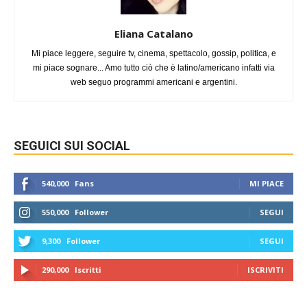
Eliana Catalano
Mi piace leggere, seguire tv, cinema, spettacolo, gossip, politica, e
mi piace sognare... Amo tutto ciò che è latino/americano infatti via
web seguo programmi americani e argentini.
SEGUICI SUI SOCIAL
540,000
Fans
MI PIACE
550,000
Follower
SEGUI
9,300
Follower
SEGUI
290,000
Iscritti
ISCRIVITI