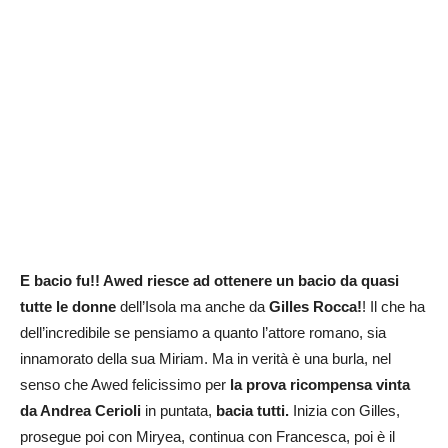
E bacio fu!! Awed riesce ad ottenere un bacio da quasi
tutte le donne
dell’Isola ma anche da
Gilles Rocca!
! Il che ha
dell’incredibile se pensiamo a quanto l’attore romano, sia
innamorato della sua Miriam. Ma in verità è una burla, nel
senso che Awed felicissimo per
la prova ricompensa vinta
da Andrea Cerioli
in puntata,
bacia tutti.
Inizia con Gilles,
prosegue poi con Miryea, continua con Francesca, poi è il