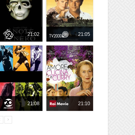
21:02
21:05
21:08
21:10