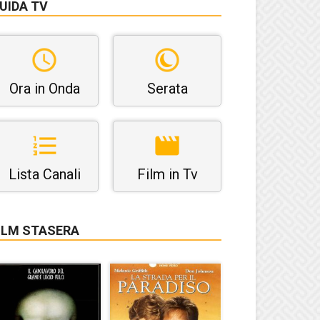
UIDA TV
Ora in Onda
Serata
Lista Canali
Film in Tv
ILM STASERA