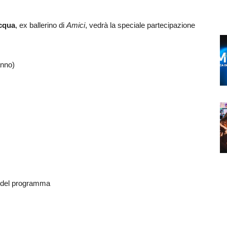
cqua
, ex ballerino di
Amici
, vedrà la speciale partecipazione
anno)
o del programma