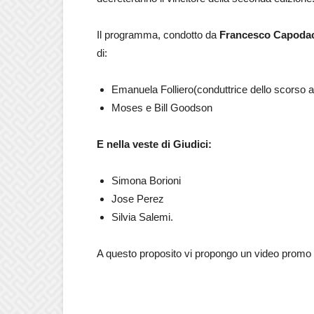
Il programma, condotto da
Francesco Capoda
di:
Emanuela Folliero(conduttrice dello scorso 
Moses e Bill Goodson
E nella veste di Giudici:
Simona Borioni
Jose Perez
Silvia Salemi.
A questo proposito vi propongo un video prom