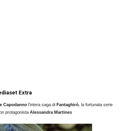
diaset Extra
 e Capodanno
l’intera saga di
Fantaghirò
, la fortunata serie
con protagonista
Alessandra Martines