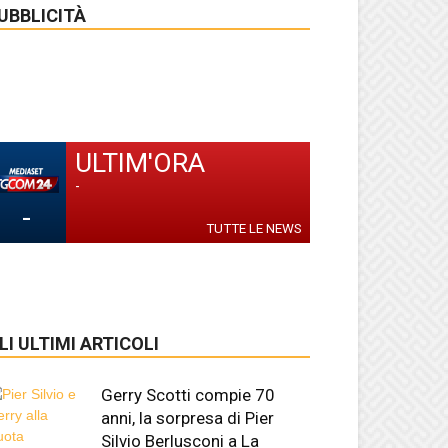
UBBLICITÀ
ULTIM'ORA
-
-
TUTTE LE NEWS
LI ULTIMI ARTICOLI
Gerry Scotti compie 70
anni, la sorpresa di Pier
Silvio Berlusconi a La