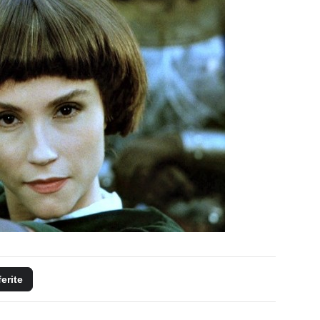
ferite