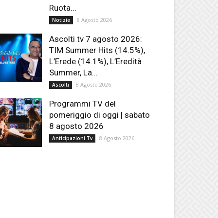
Ruota...
8 Agosto 2026
Notizie
Ascolti tv 7 agosto 2026:
TIM Summer Hits (14.5%),
L’Erede (14.1%), L’Eredità
Summer, La...
8 Agosto 2026
Ascolti
Programmi TV del
pomeriggio di oggi | sabato
8 agosto 2026
8 Agosto 2026
Anticipazioni Tv